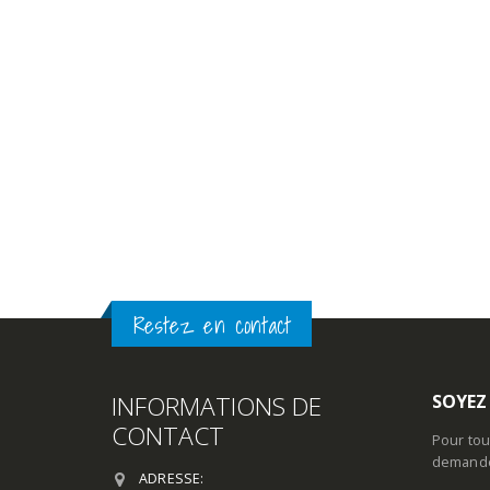
Restez en contact
INFORMATIONS DE
SOYEZ
CONTACT
Pour tou
demande 
ADRESSE: