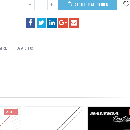
875,00€
AJOUTER AU PANIER
IRE
AVIS (0)
VENTE