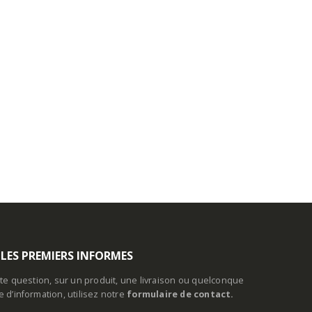
 LES PREMIERS INFORMES
te question, sur un produit, une livraison ou quelconque
d’information, utilisez notre
formulaire de contact.