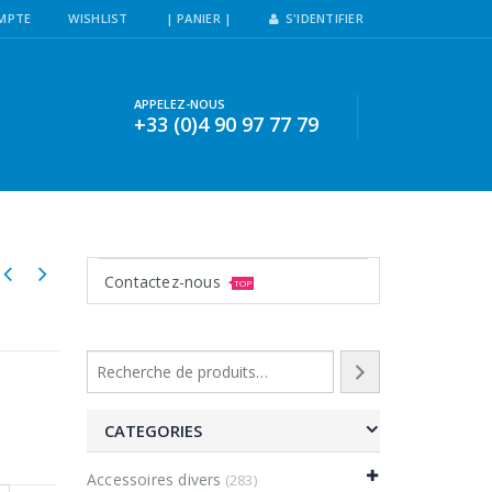
MPTE
WISHLIST
| PANIER |
S'IDENTIFIER
APPELEZ-NOUS
+33 (0)4 90 97 77 79
Contactez-nous
TOP
CATEGORIES
Accessoires divers
(283)