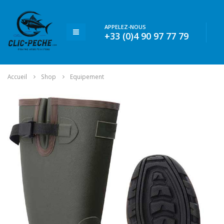
APPELEZ-NOUS
+33 (0)4 90 97 77 79
Accueil
Shop
Equipement