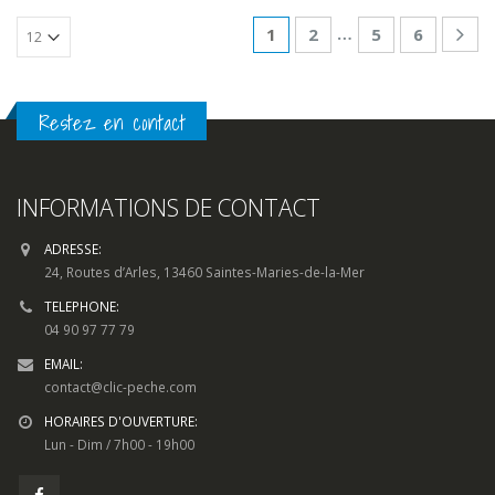
…
1
2
5
6
Restez en contact
INFORMATIONS DE CONTACT
ADRESSE:
24, Routes d’Arles, 13460 Saintes-Maries-de-la-Mer
TELEPHONE:
04 90 97 77 79
EMAIL:
contact@clic-peche.com
HORAIRES D'OUVERTURE:
Lun - Dim / 7h00 - 19h00