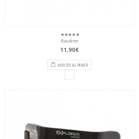
Baudrier
0
sur
11,90
€
5
AJOUTER AU PANIER