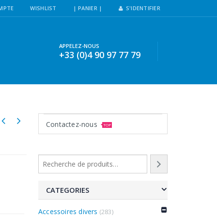
MPTE
WISHLIST
| PANIER |
S'IDENTIFIER
APPELEZ-NOUS
+33 (0)4 90 97 77 79
Contactez-nous
TOP
CATEGORIES
Accessoires divers
(283)