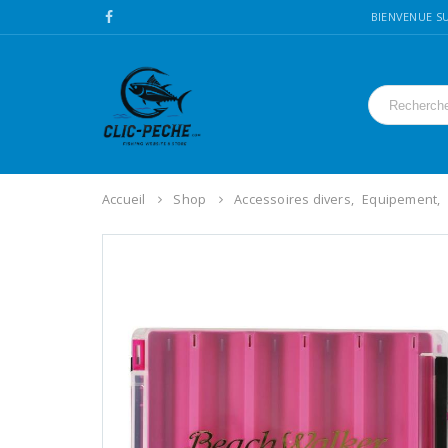
BIENVENUE SU
Accueil
Shop
Accessoires divers
,
Equipement
,