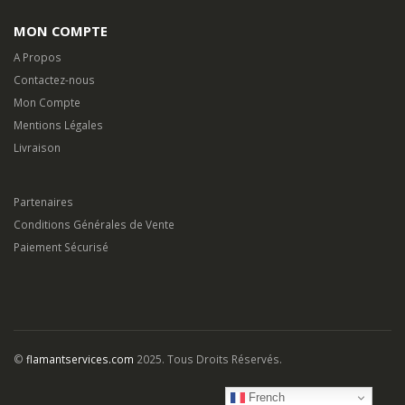
MON COMPTE
A Propos
Contactez-nous
Mon Compte
Mentions Légales
Livraison
Partenaires
Conditions Générales de Vente
Paiement Sécurisé
©
flamantservices.com
2025. Tous Droits Réservés.
French