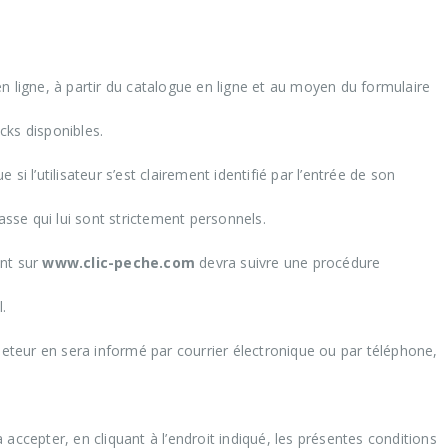
n ligne, à partir du catalogue en ligne et au moyen du formulaire
ocks disponibles.
i l’utilisateur s’est clairement identifié par l’entrée de son
asse qui lui sont strictement personnels.
ent sur
www.clic-peche.com
devra suivre une procédure
.
heteur en sera informé par courrier électronique ou par téléphone,
accepter, en cliquant à l’endroit indiqué, les présentes conditions