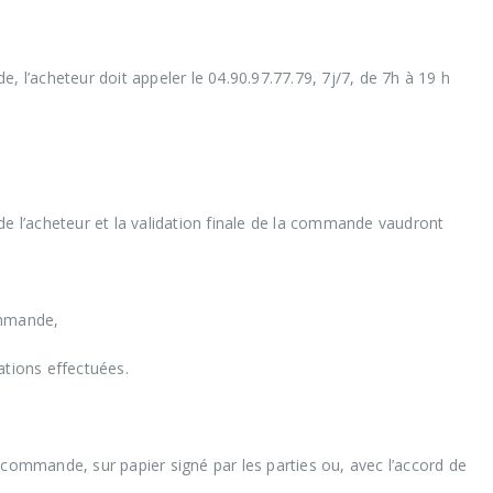
, l’acheteur doit appeler le 04.90.97.77.79, 7j/7, de 7h à 19 h
de l’acheteur et la validation finale de la commande vaudront
ommande,
ations effectuées.
 commande, sur papier signé par les parties ou, avec l’accord de