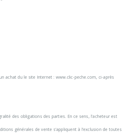
un achat du le site Internet : www.clic-peche.com, ci-après
alité des obligations des parties. En ce sens, l’acheteur est
itions générales de vente s’appliquent à l’exclusion de toutes