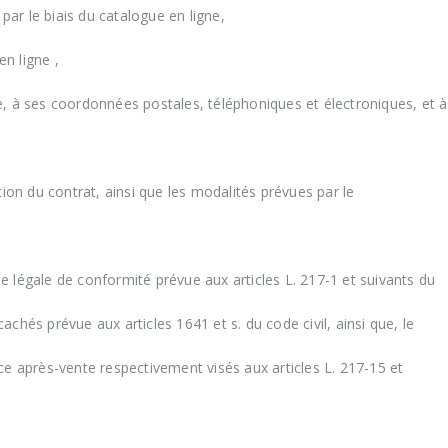
 par le biais du catalogue en ligne,
en ligne ,
ire, à ses coordonnées postales, téléphoniques et électroniques, et à
tion du contrat, ainsi que les modalités prévues par le
tie légale de conformité prévue aux articles L. 217-1 et suivants du
chés prévue aux articles 1641 et s. du code civil, ainsi que, le
ce après-vente respectivement visés aux articles L. 217-15 et