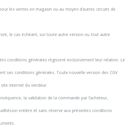
 pour les ventes en magasin ou au moyen d’autres circuits de
dront, le cas échéant, sur toute autre version ou tout autre
tes conditions générales régissent exclusivement leur relation. Le
ment ses conditions générales. Toute nouvelle version des CGV
 site internet du vendeur.
conséquence, la validation de la commande par l’acheteur,
n adhésion entière et sans réserve aux présentes conditions
cuments.