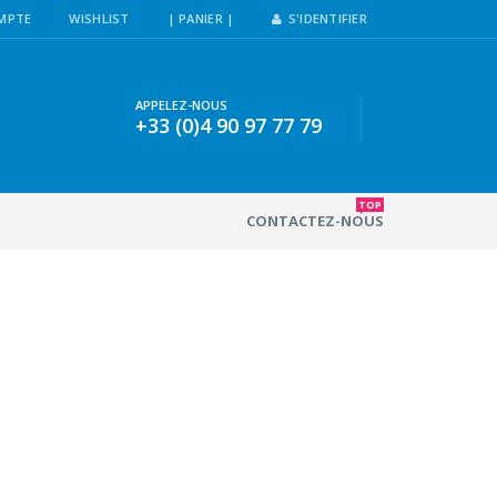
MPTE
WISHLIST
| PANIER |
S'IDENTIFIER
APPELEZ-NOUS
+33 (0)4 90 97 77 79
TOP
CONTACTEZ-NOUS