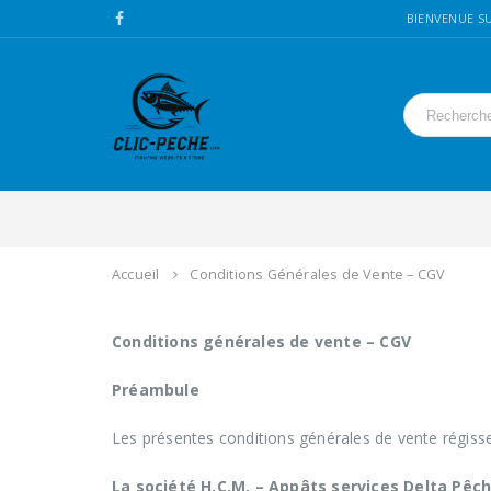
BIENVENUE SU
Accueil
Conditions Générales de Vente – CGV
Conditions générales de vente – CGV
Préambule
Les présentes conditions générales de vente régisse
La société H.C.M. – Appâts services Delta Pêc