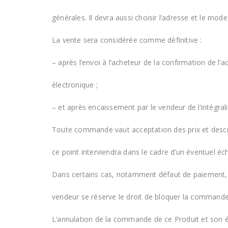
générales. Il devra aussi choisir l’adresse et le mod
La vente sera considérée comme définitive :
– après l’envoi à l’acheteur de la confirmation de l
électronique ;
– et après encaissement par le vendeur de l’intégrali
Toute commande vaut acceptation des prix et descri
ce point interviendra dans le cadre d’un éventuel é
Dans certains cas, notamment défaut de paiement, 
vendeur se réserve le droit de bloquer la commande 
L’annulation de la commande de ce Produit et son é