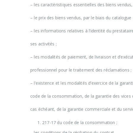
– les caractéristiques essentielles des biens vendus,
– le prix des biens vendus, par le biais du catalogue 
– les informations relatives à l’identité du prestata
ses activités ;
– les modalités de paiement, de livraison et d’exécu
professionnel pour le traitement des réclamations ;
– l’existence et les modalités d’exercice de la garan
code de la consommation, de la garantie des vices ca
cas échéant, de la garantie commerciale et du servi
217-17 du code de la consommation ;
– les conditions de la résiliation du contrat.