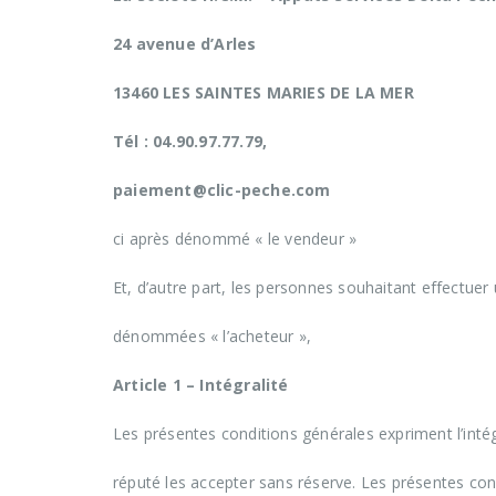
24 avenue d’Arles
13460 LES SAINTES MARIES DE LA MER
Tél : 04.90.97.77.79,
paiement@clic-peche.com
ci après dénommé « le vendeur »
Et, d’autre part, les personnes souhaitant effectuer 
dénommées « l’acheteur »,
Article 1 – Intégralité
Les présentes conditions générales expriment l’intégr
réputé les accepter sans réserve. Les présentes cond