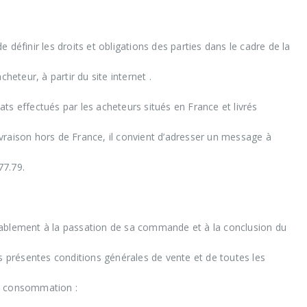
définir les droits et obligations des parties dans le cadre de la
heteur, à partir du site internet .
ts effectués par les acheteurs situés en France et livrés
livraison hors de France, il convient d’adresser un message à
77.79.
lablement à la passation de sa commande et à la conclusion du
es présentes conditions générales de vente et de toutes les
 la consommation :