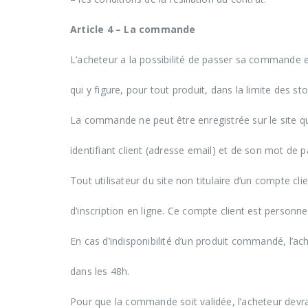
Article 4 – La commande
L’acheteur a la possibilité de passer sa commande e
qui y figure, pour tout produit, dans la limite des st
La commande ne peut être enregistrée sur le site que s
identifiant client (adresse email) et de son mot de p
Tout utilisateur du site non titulaire d’un compte cli
d’inscription en ligne. Ce compte client est personnel
En cas d’indisponibilité d’un produit commandé, l’ac
dans les 48h.
Pour que la commande soit validée, l’acheteur devra 