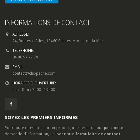
INFORMATIONS DE CONTACT
ADRESSE:
24, Routes d’Arles, 13460 Saintes-Maries-de-la-Mer
TELEPHONE:
04 90 97 77 79
EMAIL:
contact@clic-peche.com
HORAIRES D'OUVERTURE:
Lun - Dim / 7h00 - 19h00
SOYEZ LES PREMIERS INFORMES
Pour toute question, sur un produit, une livraison ou quelconque
demande d’information, utilisez notre
formulaire de contact.