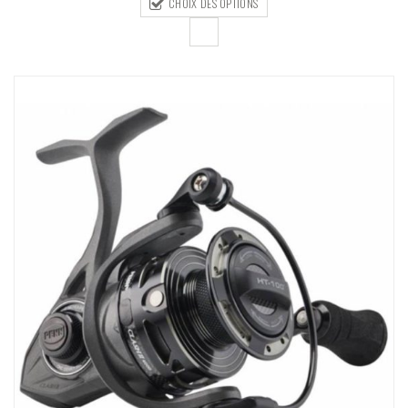
CHOIX DES OPTIONS
169,00€
à
195,00€