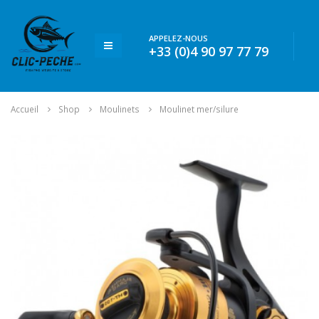
APPELEZ-NOUS
+33 (0)4 90 97 77 79
Accueil
Shop
Moulinets
Moulinet mer/silure