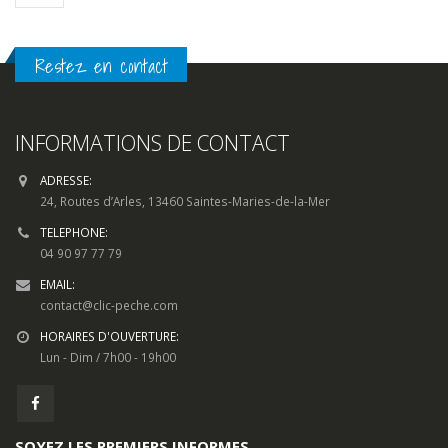
Restez en contact
INFORMATIONS DE CONTACT
ADRESSE:
24, Routes d’Arles, 13460 Saintes-Maries-de-la-Mer
TELEPHONE:
04 90 97 77 79
EMAIL:
contact@clic-peche.com
HORAIRES D'OUVERTURE:
Lun - Dim / 7h00 - 19h00
SOYEZ LES PREMIERS INFORMES