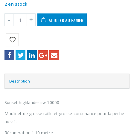
2 en stock
AJOUTER AU PANIER
Description
Sunset highlander sw 10000
Moulinet de grosse taille et grosse contenance pour la peche
au vif .
Récuperation 1.10 metre