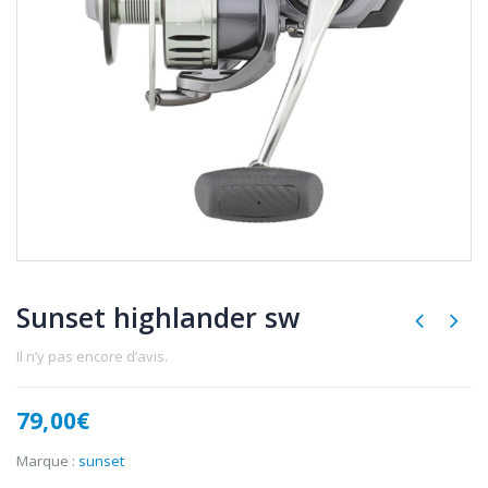
Sunset highlander sw
Il n’y pas encore d’avis.
79,00
€
Marque :
sunset