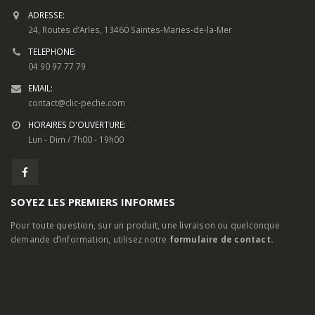
INFORMATIONS DE CONTACT
ADRESSE:
24, Routes d’Arles, 13460 Saintes-Maries-de-la-Mer
TELEPHONE:
04 90 97 77 79
EMAIL:
contact@clic-peche.com
HORAIRES D'OUVERTURE:
Lun - Dim / 7h00 - 19h00
SOYEZ LES PREMIERS INFORMES
Pour toute question, sur un produit, une livraison ou quelconque
demande d’information, utilisez notre
formulaire de contact.