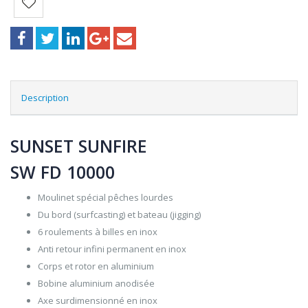
Description
SUNSET SUNFIRE
SW FD 10000
Moulinet spécial pêches lourdes
Du bord (surfcasting) et bateau (jigging)
6 roulements à billes en inox
Anti retour infini permanent en inox
Corps et rotor en aluminium
Bobine aluminium anodisée
Axe surdimensionné en inox