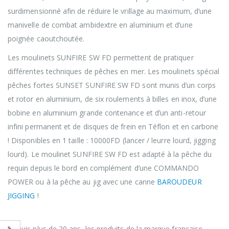
surdimensionné afin de réduire le vrillage au maximum, d’une
manivelle de combat ambidextre en aluminium et d’une
poignée caoutchoutée.
Les moulinets SUNFIRE SW FD permettent de pratiquer
différentes techniques de pêches en mer. Les moulinets spécial
pêches fortes SUNSET SUNFIRE SW FD sont munis d’un corps
et rotor en aluminium, de six roulements à billes en inox, d’une
bobine en aluminium grande contenance et d’un anti-retour
infini permanent et de disques de frein en Téflon et en carbone
! Disponibles en 1 taille : 10000FD (lancer / leurre lourd, jigging
lourd). Le moulinet SUNFIRE SW FD est adapté à la pêche du
requin depuis le bord en complément d’une COMMANDO
POWER ou à la pêche au jig avec une canne
BAROUDEUR
JIGGING
!
Historique de la marque SUNSET
Depuis plus de 20 ans, les produits de la marque française