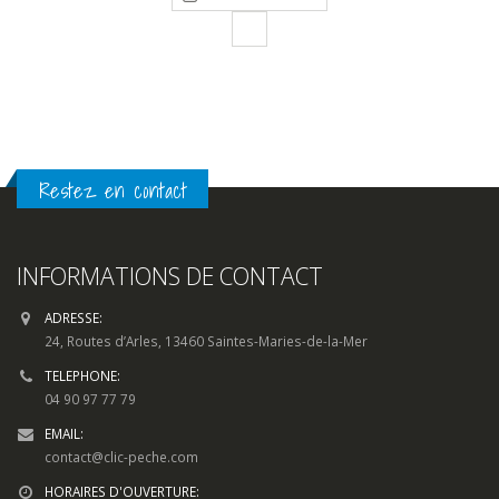
à
7,90€
Restez en contact
INFORMATIONS DE CONTACT
ADRESSE:
24, Routes d’Arles, 13460 Saintes-Maries-de-la-Mer
TELEPHONE:
04 90 97 77 79
EMAIL:
contact@clic-peche.com
HORAIRES D'OUVERTURE:
Lun - Dim / 7h00 - 19h00