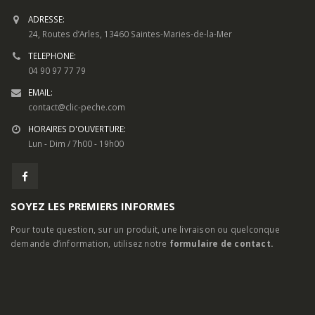
INFORMATIONS DE CONTACT
ADRESSE:
24, Routes d’Arles, 13460 Saintes-Maries-de-la-Mer
TELEPHONE:
04 90 97 77 79
EMAIL:
contact@clic-peche.com
HORAIRES D'OUVERTURE:
Lun - Dim / 7h00 - 19h00
SOYEZ LES PREMIERS INFORMES
Pour toute question, sur un produit, une livraison ou quelconque
demande d’information, utilisez notre
formulaire de contact.