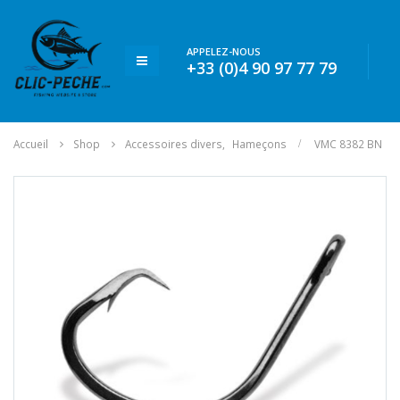
APPELEZ-NOUS
+33 (0)4 90 97 77 79
Accueil
Shop
Accessoires divers
,
Hameçons
VMC 8382 BN