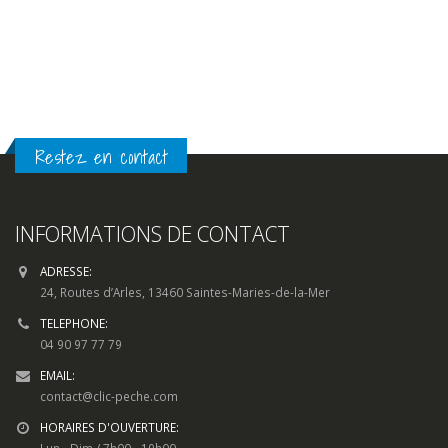
Restez en contact
INFORMATIONS DE CONTACT
ADRESSE:
24, Routes d’Arles, 13460 Saintes-Maries-de-la-Mer
TELEPHONE:
04 90 97 77 79
EMAIL:
contact@clic-peche.com
HORAIRES D'OUVERTURE:
Lun - Dim / 7h00 - 19h00