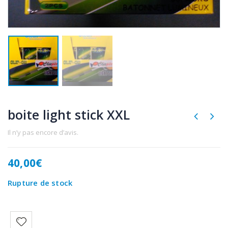
boite light stick XXL
Il n’y pas encore d’avis.
40,00
€
Rupture de stock