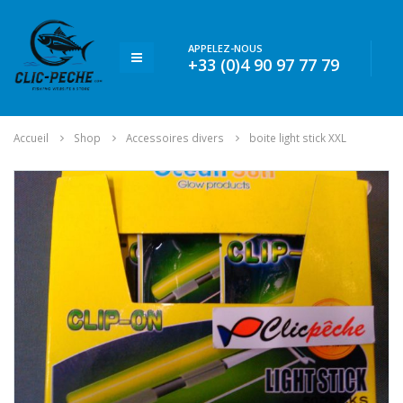
APPELEZ-NOUS
+33 (0)4 90 97 77 79
Accueil
Shop
Accessoires divers
boite light stick XXL