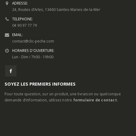
ADRESSE:
24, Routes d’Arles, 13460 Saintes-Maries-de-la-Mer
TELEPHONE:
04 90 97 77 79
EMAIL:
contact@clic-peche.com
HORAIRES D'OUVERTURE:
Lun - Dim / 7h00 - 19h00
SOYEZ LES PREMIERS INFORMES
Pour toute question, sur un produit, une livraison ou quelconque
demande d’information, utilisez notre
formulaire de contact.