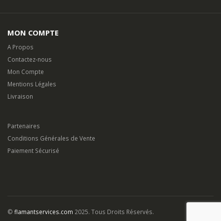
MON COMPTE
A Propos
Contactez-nous
Mon Compte
Mentions Légales
Livraison
Partenaires
Conditions Générales de Vente
Paiement Sécurisé
©
flamantservices.com
2025. Tous Droits Réservés.