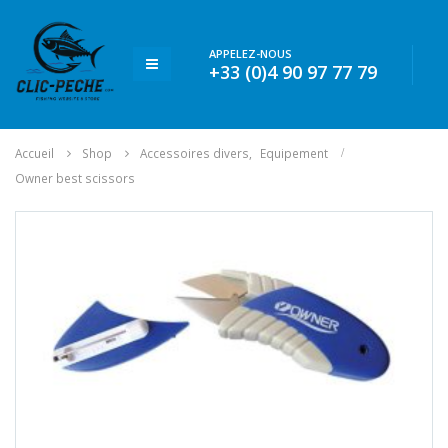
APPELEZ-NOUS
+33 (0)4 90 97 77 79
Accueil
Shop
Accessoires divers
,
Equipement
Owner best scissors