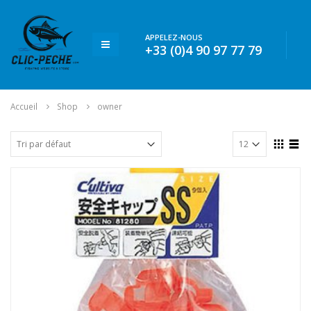
APPELEZ-NOUS
+33 (0)4 90 97 77 79
Accueil
Shop
owner