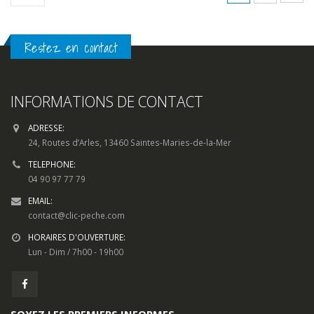
Restez en contact
INFORMATIONS DE CONTACT
ADRESSE:
24, Routes d’Arles, 13460 Saintes-Maries-de-la-Mer
TELEPHONE:
04 90 97 77 79
EMAIL:
contact@clic-peche.com
HORAIRES D'OUVERTURE:
Lun - Dim / 7h00 - 19h00
SOYEZ LES PREMIERS INFORMES