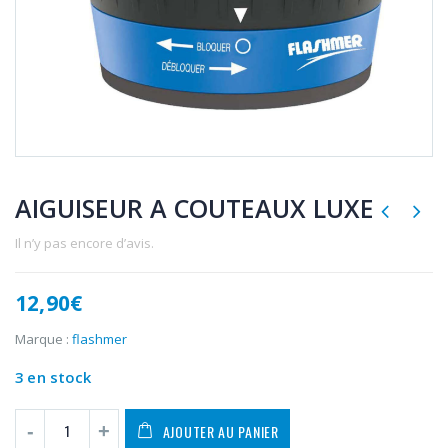
AIGUISEUR A COUTEAUX LUXE
Il n’y pas encore d’avis.
12,90
€
Marque :
flashmer
3 en stock
AJOUTER AU PANIER