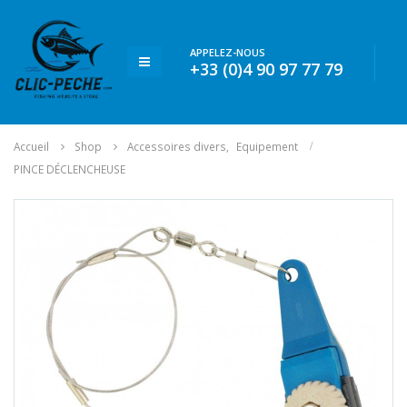
APPELEZ-NOUS
+33 (0)4 90 97 77 79
Accueil
Shop
Accessoires divers
,
Equipement
PINCE DÉCLENCHEUSE