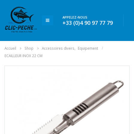
APPELEZ-NOUS
+33 (0)4 90 97 77 79
Accueil
Shop
Accessoires divers
,
Equipement
ECAILLEUR INOX 22 CM