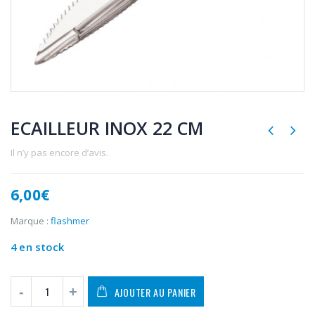
ECAILLEUR INOX 22 CM
Il n’y pas encore d’avis.
6,00
€
Marque :
flashmer
4 en stock
AJOUTER AU PANIER