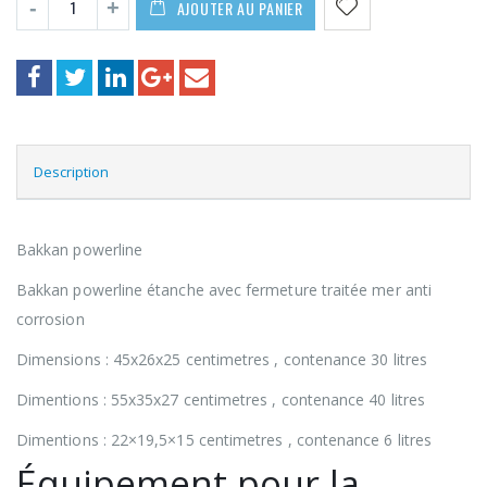
AJOUTER AU PANIER
Description
Bakkan powerline
Bakkan powerline étanche avec fermeture traitée mer anti
corrosion
Dimensions : 45x26x25 centimetres , contenance 30 litres
Dimentions : 55x35x27 centimetres , contenance 40 litres
Dimentions : 22×19,5×15 centimetres , contenance 6 litres
Équipement pour la