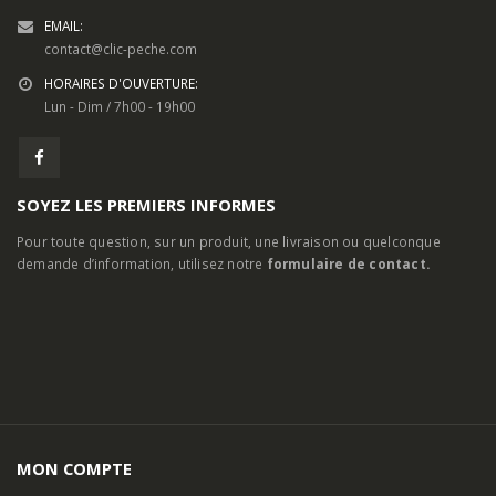
EMAIL:
contact@clic-peche.com
HORAIRES D'OUVERTURE:
Lun - Dim / 7h00 - 19h00
SOYEZ LES PREMIERS INFORMES
Pour toute question, sur un produit, une livraison ou quelconque
demande d’information, utilisez notre
formulaire de contact.
MON COMPTE
A Propos