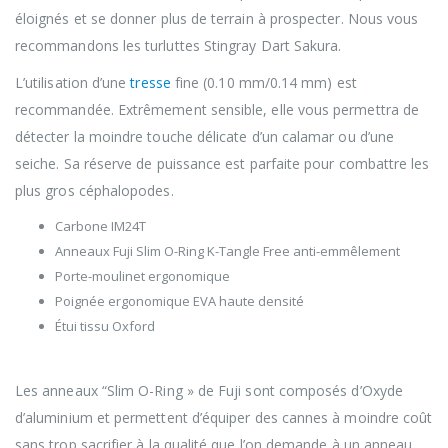
éloignés et se donner plus de terrain à prospecter. Nous vous
recommandons les turluttes Stingray Dart Sakura.
L’utilisation d’une
tresse
fine (0.10 mm/0.14 mm) est
recommandée. Extrêmement sensible, elle vous permettra de
détecter la moindre touche délicate d’un calamar ou d’une
seiche. Sa réserve de puissance est parfaite pour combattre les
plus gros céphalopodes.
Carbone IM24T
Anneaux Fuji Slim O-Ring K-Tangle Free anti-emmêlement
Porte-moulinet ergonomique
Poignée ergonomique EVA haute densité
Étui tissu Oxford
Anneaux : Fuji “Slim O-Ring »
Les anneaux “Slim O-Ring » de Fuji sont composés d’Oxyde
d’aluminium et permettent d’équiper des cannes à moindre coût
sans trop sacrifier à la qualité que l’on demande à un anneau.