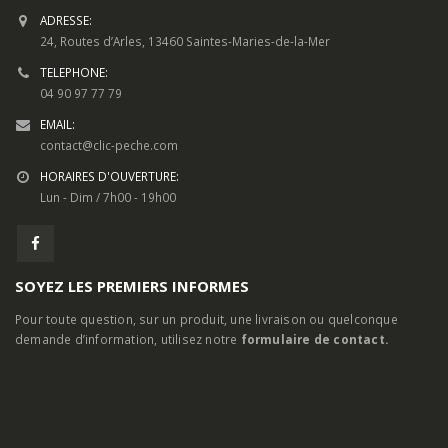
ADRESSE:
24, Routes d’Arles, 13460 Saintes-Maries-de-la-Mer
TELEPHONE:
04 90 97 77 79
EMAIL:
contact@clic-peche.com
HORAIRES D'OUVERTURE:
Lun - Dim / 7h00 - 19h00
SOYEZ LES PREMIERS INFORMES
Pour toute question, sur un produit, une livraison ou quelconque
demande d’information, utilisez notre
formulaire de contact.