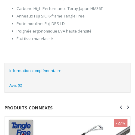
Carbone High Performance Toray Japan HM36T
Anneaux Fuji SiC K-frame Tangle Free
Porte-moulinet Fuji DPS-LD
Poignée ergonomique EVA haute densité
Étui tissu matelassé
Information complémentaire
Avis (0)
PRODUITS CONNEXES
-27%