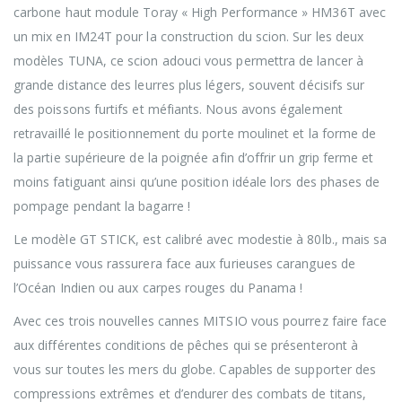
carbone haut module Toray « High Performance » HM36T avec
un mix en IM24T pour la construction du scion. Sur les deux
modèles TUNA, ce scion adouci vous permettra de lancer à
grande distance des leurres plus légers, souvent décisifs sur
des poissons furtifs et méfiants. Nous avons également
retravaillé le positionnement du porte moulinet et la forme de
la partie supérieure de la poignée afin d’offrir un grip ferme et
moins fatiguant ainsi qu’une position idéale lors des phases de
pompage pendant la bagarre !
Le modèle GT STICK, est calibré avec modestie à 80lb., mais sa
puissance vous rassurera face aux furieuses carangues de
l’Océan Indien ou aux carpes rouges du Panama !
Avec ces trois nouvelles cannes MITSIO vous pourrez faire face
aux différentes conditions de pêches qui se présenteront à
vous sur toutes les mers du globe. Capables de supporter des
compressions extrêmes et d’endurer des combats de titans,