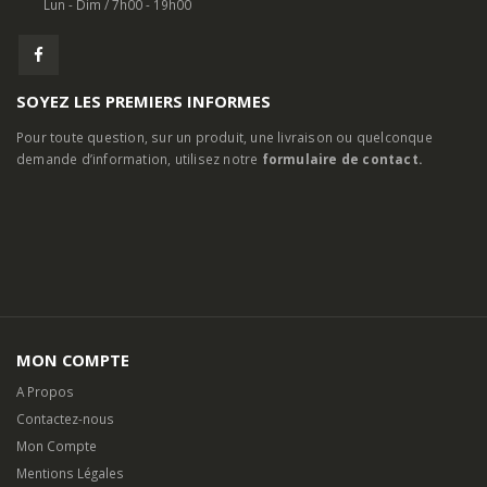
Lun - Dim / 7h00 - 19h00
SOYEZ LES PREMIERS INFORMES
Pour toute question, sur un produit, une livraison ou quelconque
demande d’information, utilisez notre
formulaire de contact.
MON COMPTE
A Propos
Contactez-nous
Mon Compte
Mentions Légales