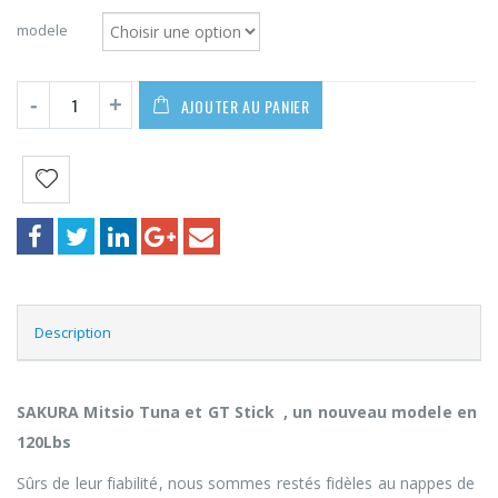
329,00€
à
modele
399,00€
AJOUTER AU PANIER
Description
SAKURA Mitsio Tuna et GT Stick , un nouveau modele en
120Lbs
Sûrs de leur fiabilité, nous sommes restés fidèles au nappes de