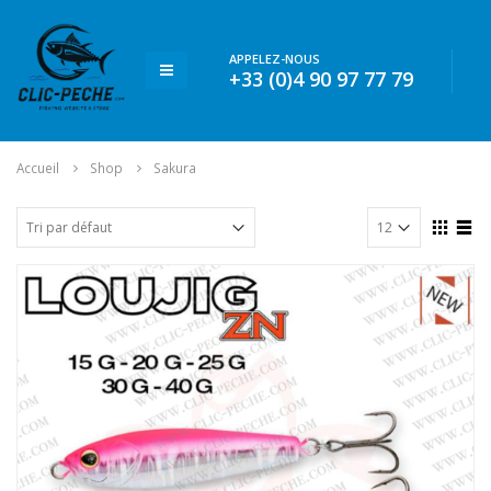
APPELEZ-NOUS
+33 (0)4 90 97 77 79
Accueil
Shop
Sakura