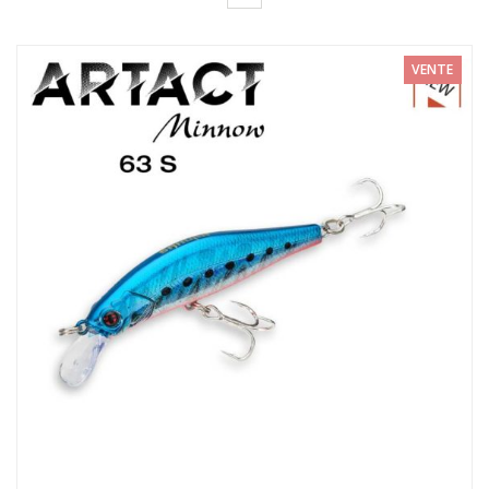
20,00€
VENTE