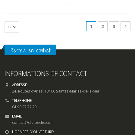
1
2
3
Restez en contact
INFORMATIONS DE CONTACT
ADRESSE:
24, Routes d’Arles, 13460 Saintes-Maries-de-la-Mer
TELEPHONE:
04 90 97 77 79
EMAIL:
contact@clic-peche.com
HORAIRES D'OUVERTURE: