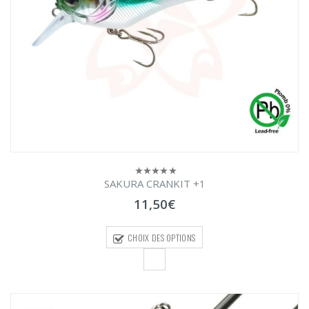
SAKURA CRANKIT +1
0
sur
11,50
€
5
CHOIX DES OPTIONS