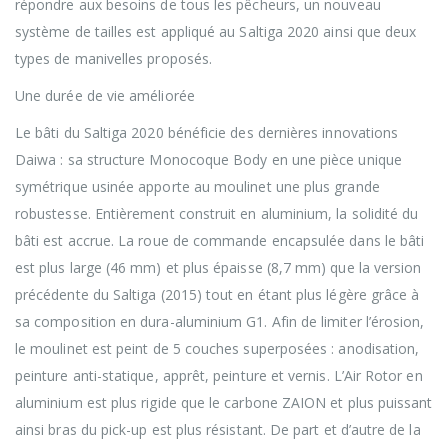
répondre aux besoins de tous les pêcheurs, un nouveau
système de tailles est appliqué au Saltiga 2020 ainsi que deux
types de manivelles proposés.
Une durée de vie améliorée
Le bâti du Saltiga 2020 bénéficie des dernières innovations
Daiwa : sa structure Monocoque Body en une pièce unique
symétrique usinée apporte au moulinet une plus grande
robustesse. Entièrement construit en aluminium, la solidité du
bâti est accrue. La roue de commande encapsulée dans le bâti
est plus large (46 mm) et plus épaisse (8,7 mm) que la version
précédente du Saltiga (2015) tout en étant plus légère grâce à
sa composition en dura-aluminium G1. Afin de limiter l’érosion,
le moulinet est peint de 5 couches superposées : anodisation,
peinture anti-statique, apprêt, peinture et vernis. L’Air Rotor en
aluminium est plus rigide que le carbone ZAION et plus puissant
ainsi bras du pick-up est plus résistant. De part et d’autre de la