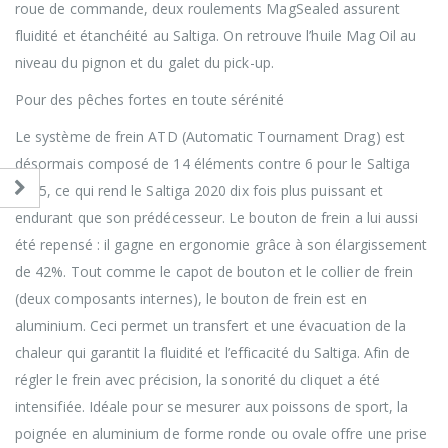
roue de commande, deux roulements MagSealed assurent
fluidité et étanchéité au Saltiga. On retrouve l’huile Mag Oil au
niveau du pignon et du galet du pick-up.
Pour des pêches fortes en toute sérénité
Le système de frein ATD (Automatic Tournament Drag) est
désormais composé de 14 éléments contre 6 pour le Saltiga
2015, ce qui rend le Saltiga 2020 dix fois plus puissant et
endurant que son prédécesseur. Le bouton de frein a lui aussi
été repensé : il gagne en ergonomie grâce à son élargissement
de 42%. Tout comme le capot de bouton et le collier de frein
(deux composants internes), le bouton de frein est en
aluminium. Ceci permet un transfert et une évacuation de la
chaleur qui garantit la fluidité et l’efficacité du Saltiga. Afin de
régler le frein avec précision, la sonorité du cliquet a été
intensifiée. Idéale pour se mesurer aux poissons de sport, la
poignée en aluminium de forme ronde ou ovale offre une prise