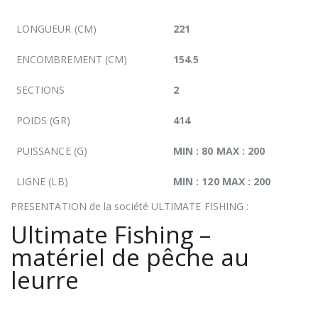
LONGUEUR (CM)
221
ENCOMBREMENT (CM)
154.5
SECTIONS
2
POIDS (GR)
414
PUISSANCE (G)
MIN : 80 MAX : 200
LIGNE (LB)
MIN : 120 MAX : 200
PRESENTATION de la société ULTIMATE FISHING :
Ultimate Fishing –
matériel de pêche au
leurre