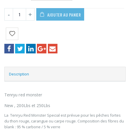
790,00€
AJOUTER AU PANIER
Description
Tenryu red monster
New , 200Lbs et 250Lbs
La Tenryu Red Monster Special est prévue pour les pêches fortes
du thon rouge, carangue ou carpe rouge. Composition des fibres du
blank : 95 % carbone / 5 % verre