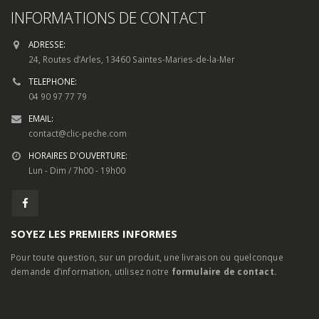
INFORMATIONS DE CONTACT
ADRESSE:
24, Routes d’Arles, 13460 Saintes-Maries-de-la-Mer
TELEPHONE:
04 90 97 77 79
EMAIL:
contact@clic-peche.com
HORAIRES D'OUVERTURE:
Lun - Dim / 7h00 - 19h00
SOYEZ LES PREMIERS INFORMES
Pour toute question, sur un produit, une livraison ou quelconque
demande d’information, utilisez notre
formulaire de contact.