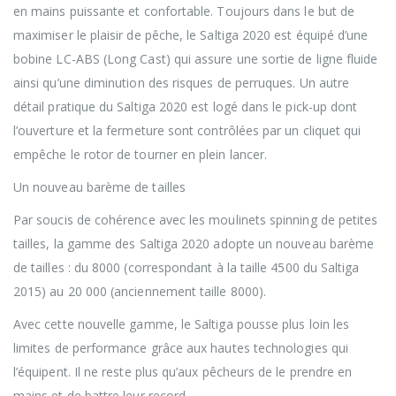
en mains puissante et confortable. Toujours dans le but de
maximiser le plaisir de pêche, le Saltiga 2020 est équipé d’une
bobine LC-ABS (Long Cast) qui assure une sortie de ligne fluide
ainsi qu’une diminution des risques de perruques. Un autre
détail pratique du Saltiga 2020 est logé dans le pick-up dont
l’ouverture et la fermeture sont contrôlées par un cliquet qui
empêche le rotor de tourner en plein lancer.
Un nouveau barème de tailles
Par soucis de cohérence avec les moulinets spinning de petites
tailles, la gamme des Saltiga 2020 adopte un nouveau barème
de tailles : du 8000 (correspondant à la taille 4500 du Saltiga
2015) au 20 000 (anciennement taille 8000).
Avec cette nouvelle gamme, le Saltiga pousse plus loin les
limites de performance grâce aux hautes technologies qui
l’équipent. Il ne reste plus qu’aux pêcheurs de le prendre en
mains et de battre leur record.