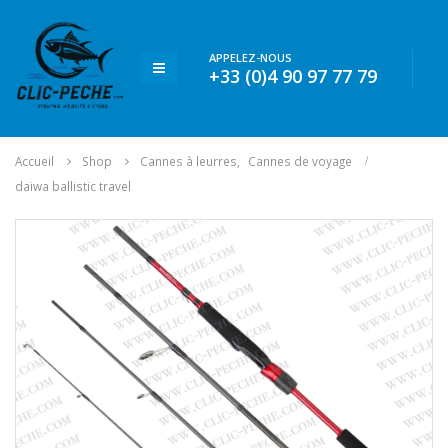
APPELEZ-NOUS
+33 (0)4 90 97 77 79
Accueil
Shop
Cannes à leurres
,
Cannes de voyage
daiwa ballistic travel