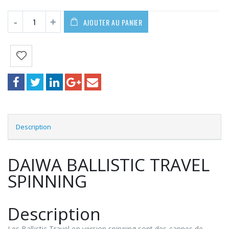
AJOUTER AU PANIER
Description
DAIWA BALLISTIC TRAVEL
SPINNING
Description
Les Ballistic Travel en version spinning sont des cannes de