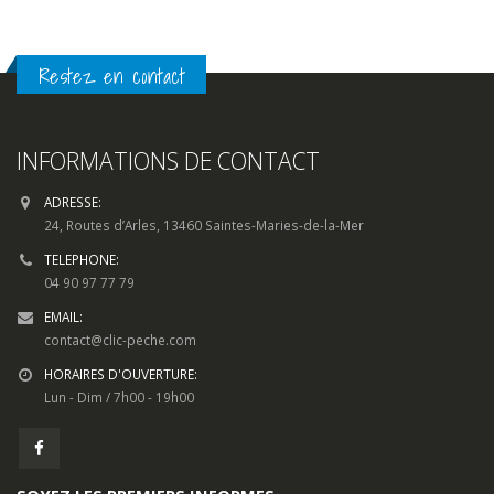
Restez en contact
INFORMATIONS DE CONTACT
ADRESSE:
24, Routes d’Arles, 13460 Saintes-Maries-de-la-Mer
TELEPHONE:
04 90 97 77 79
EMAIL:
contact@clic-peche.com
HORAIRES D'OUVERTURE:
Lun - Dim / 7h00 - 19h00