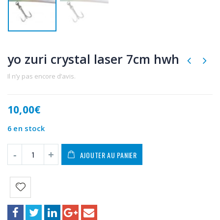
yo zuri crystal laser 7cm hwh
Il n’y pas encore d’avis.
10,00
€
6 en stock
AJOUTER AU PANIER