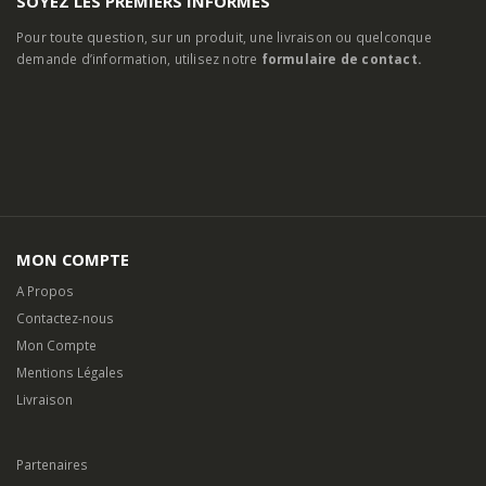
SOYEZ LES PREMIERS INFORMES
Pour toute question, sur un produit, une livraison ou quelconque
demande d’information, utilisez notre
formulaire de contact.
MON COMPTE
A Propos
Contactez-nous
Mon Compte
Mentions Légales
Livraison
Partenaires