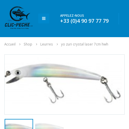
APPELEZ-NOUS
+33 (0)4 90 97 77 79
Accueil
Shop
Leurres
yo zuri crystal laser 7cm hwh