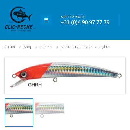
APPELEZ-NOUS
+33 (0)4 90 97 77 79
Accueil
Shop
Leurres
yo zuri crystal laser 7cm ghrh