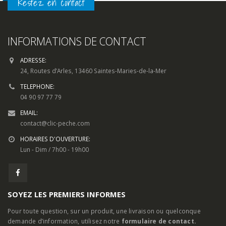
INFORMATIONS DE CONTACT
ADRESSE:
24, Routes d’Arles, 13460 Saintes-Maries-de-la-Mer
TELEPHONE:
04 90 97 77 79
EMAIL:
contact@clic-peche.com
HORAIRES D'OUVERTURE:
Lun - Dim / 7h00 - 19h00
SOYEZ LES PREMIERS INFORMES
Pour toute question, sur un produit, une livraison ou quelconque
demande d’information, utilisez notre
formulaire de contact.