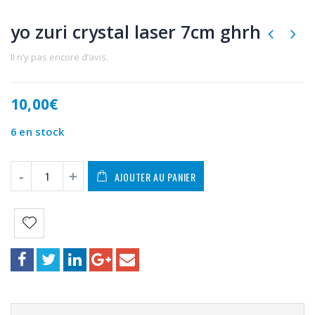
yo zuri crystal laser 7cm ghrh
Il n’y pas encore d’avis.
10,00
€
6 en stock
AJOUTER AU PANIER