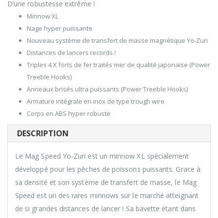
D’une robustesse extrême !
Minnow XL
Nage hyper puissante
Nouveau système de transfert de masse magnétique Yo-Zuri
Distances de lancers records !
Triples 4 X forts de fer traités mer de qualité japonaise (Power
Treeble Hooks)
Anneaux brisés ultra puissants (Power Treeble Hooks)
Armature intégrale en inox de type trough wire
Corps en ABS hyper robuste
DESCRIPTION
Le Mag Speed Yo-Zuri est un minnow XL spécialement
développé pour les pêches de poissons puissants. Grace à
sa densité et son système de transfert de masse, le Mag
Speed est un des rares minnows sur le marché atteignant
de si grandes distances de lancer ! Sa bavette étant dans