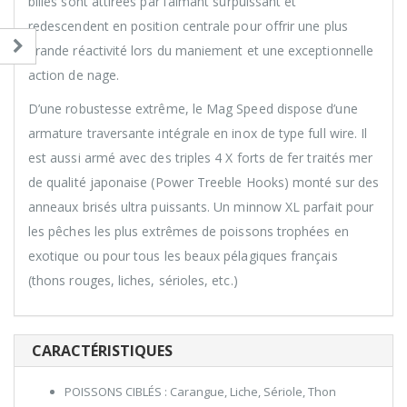
billes sont attirées par l’aimant surpuissant et
redescendent en position centrale pour offrir une plus
grande réactivité lors du maniement et une exceptionnelle
action de nage.
D’une robustesse extrême, le Mag Speed dispose d’une
armature traversante intégrale en inox de type full wire. Il
est aussi armé avec des triples 4 X forts de fer traités mer
de qualité japonaise (Power Treeble Hooks) monté sur des
anneaux brisés ultra puissants. Un minnow XL parfait pour
les pêches les plus extrêmes de poissons trophées en
exotique ou pour tous les beaux pélagiques français
(thons rouges, liches, sérioles, etc.)
CARACTÉRISTIQUES
POISSONS CIBLÉS : Carangue, Liche, Sériole, Thon