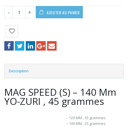
AJOUTER AU PANIER
Description
MAG SPEED (S) – 140 Mm
YO-ZURI , 45 grammes
– 120 MM , 35 grammes
– 100 MM , 25 grammes