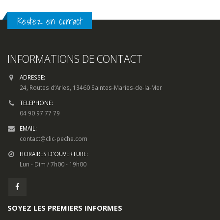
Restez en contact
INFORMATIONS DE CONTACT
ADRESSE:
24, Routes d’Arles, 13460 Saintes-Maries-de-la-Mer
TELEPHONE:
04 90 97 77 79
EMAIL:
contact@clic-peche.com
HORAIRES D'OUVERTURE:
Lun - Dim / 7h00 - 19h00