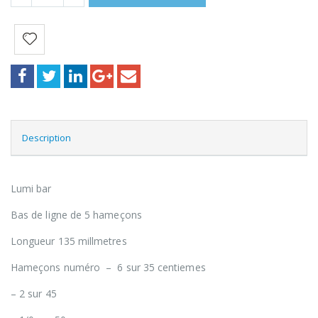
Description
Lumi bar
Bas de ligne de 5 hameçons
Longueur 135 millmetres
Hameçons numéro – 6 sur 35 centiemes
– 2 sur 45