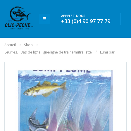
APPELEZ-NOUS
+33 (0)4 90 97 77 79
Accueil
Shop
Leurres
,
Bas de ligne ligne/ligne de traine/mitrailette
Lumi bar