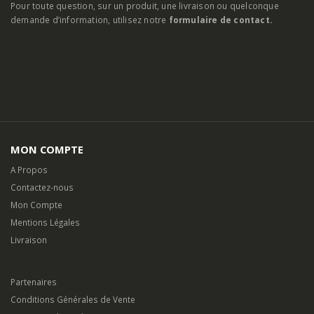
SOYEZ LES PREMIERS INFORMES
Pour toute question, sur un produit, une livraison ou quelconque
demande d’information, utilisez notre
formulaire de contact.
MON COMPTE
A Propos
Contactez-nous
Mon Compte
Mentions Légales
Livraison
Partenaires