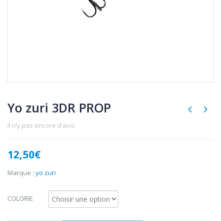
Yo zuri 3DR PROP
Il n’y pas encore d’avis.
12,50
€
Marque :
yo zuri
COLORIE