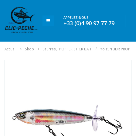
APPELEZ-NOUS
+33 (0)4 90 97 77 79
Accueil
Shop
Leurres
,
POPPER STICK BAIT
Yo zuri 3DR PROP