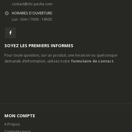
contact@clic-peche.com
HORAIRES D'OUVERTURE:
Lun - Dim / 7h00 - 19h00
SOYEZ LES PREMIERS INFORMES
Pour toute question, sur un produit, une livraison ou quelconque
demande d’information, utilisez notre
formulaire de contact.
MON COMPTE
A Propos
Contactez-nous