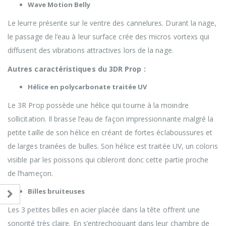
Wave Motion Belly
Le leurre présente sur le ventre des cannelures. Durant la nage,
le passage de l’eau à leur surface crée des micros vortexs qui
diffusent des vibrations attractives lors de la nage.
Autres caractéristiques du 3DR Prop :
Hélice en polycarbonate traitée UV
Le 3R Prop possède une hélice qui tourne à la moindre
sollicitation. Il brasse l’eau de façon impressionnante malgré la
petite taille de son hélice en créant de fortes éclaboussures et
de larges trainées de bulles. Son hélice est traitée UV, un coloris
visible par les poissons qui cibleront donc cette partie proche
de l’hameçon.
Billes bruiteuses
Les 3 petites billes en acier placée dans la tête offrent une
sonorité très claire. En s’entrechoquant dans leur chambre de