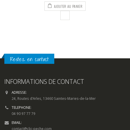
AJOUTER AU PANIER
Restez en contact
INFORMATIONS DE CONTACT
ADRESSE:
24, Routes d’Arles, 13460 Saintes-Maries-de-la-Mer
TELEPHONE:
04 90 97 77 79
EMAIL:
contact@clic-peche.com
HORAIRES D'OUVERTURE:
Lun - Dim / 7h00 - 19h00