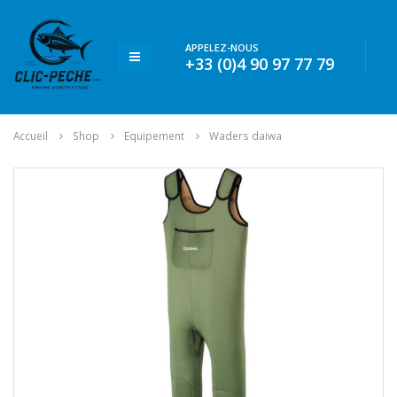
APPELEZ-NOUS
+33 (0)4 90 97 77 79
Accueil
Shop
Equipement
Waders daiwa