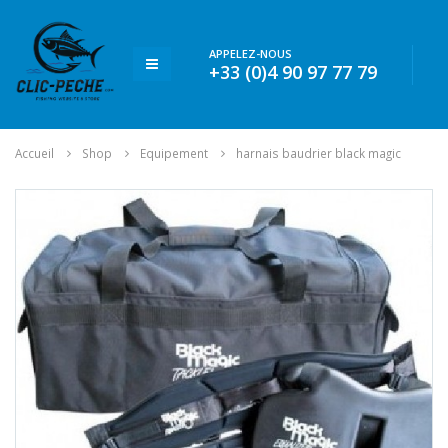
APPELEZ-NOUS
+33 (0)4 90 97 77 79
Accueil
Shop
Equipement
harnais baudrier black magic