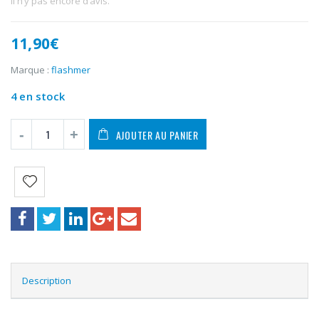
Il n’y pas encore d’avis.
11,90
€
Marque :
flashmer
4 en stock
AJOUTER AU PANIER
Description