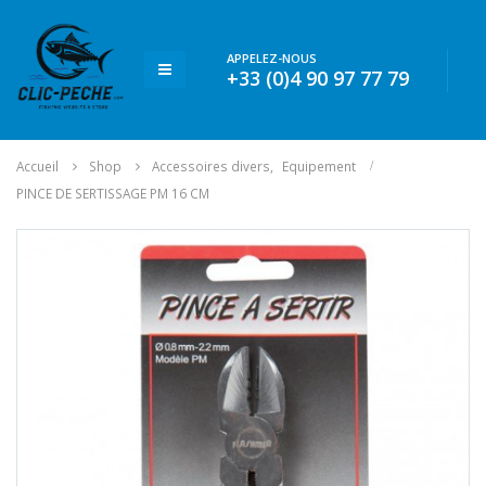
APPELEZ-NOUS
+33 (0)4 90 97 77 79
Accueil
Shop
Accessoires divers
,
Equipement
PINCE DE SERTISSAGE PM 16 CM