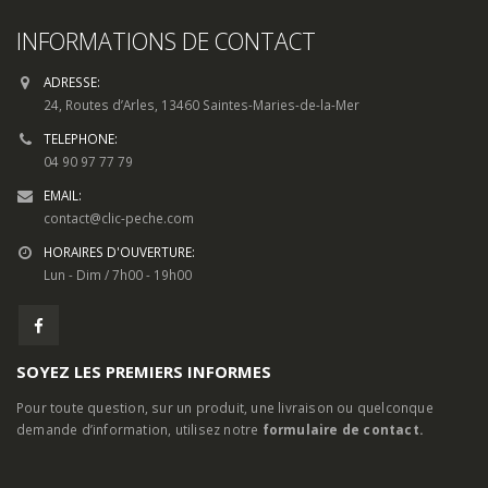
Restez en contact
INFORMATIONS DE CONTACT
ADRESSE:
24, Routes d’Arles, 13460 Saintes-Maries-de-la-Mer
TELEPHONE:
04 90 97 77 79
EMAIL:
contact@clic-peche.com
HORAIRES D'OUVERTURE:
Lun - Dim / 7h00 - 19h00
SOYEZ LES PREMIERS INFORMES