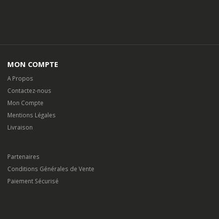
Pour toute question, sur un produit, une livraison ou quelconque
demande d’information, utilisez notre
formulaire de contact.
MON COMPTE
A Propos
Contactez-nous
Mon Compte
Mentions Légales
Livraison
Partenaires
Conditions Générales de Vente