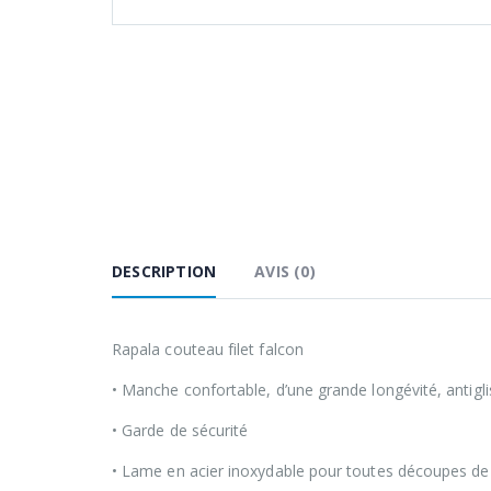
DESCRIPTION
AVIS (0)
Rapala couteau filet falcon
• Manche confortable, d’une grande longévité, antigl
• Garde de sécurité
• Lame en acier inoxydable pour toutes découpes de 