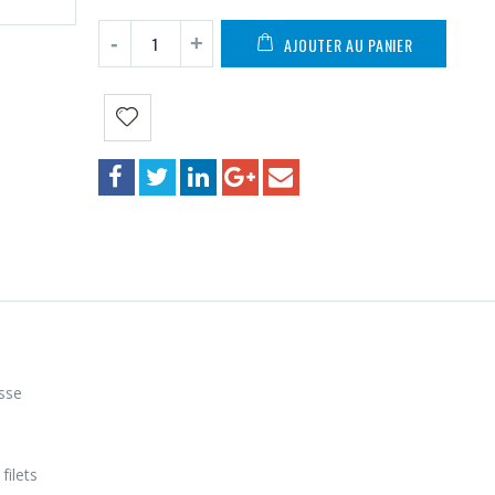
AJOUTER AU PANIER
isse
filets