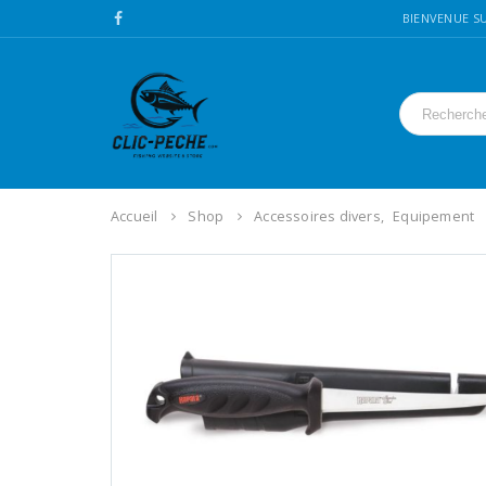
BIENVENUE SU
Accueil
Shop
Accessoires divers
,
Equipement