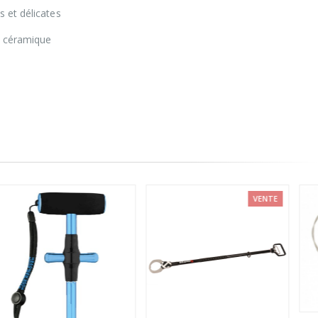
s et délicates
de céramique
VENTE