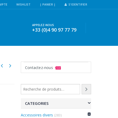
MPTE
WISHLIST
| PANIER |
S'IDENTIFIER
APPELEZ-NOUS
+33 (0)4 90 97 77 79
Contactez-nous
TOP
CATEGORIES
Accessoires divers
(283)