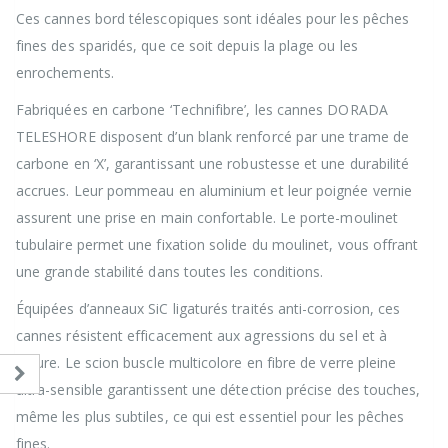
Ces cannes bord télescopiques sont idéales pour les pêches
fines des sparidés, que ce soit depuis la plage ou les
enrochements.
Fabriquées en carbone ‘Technifibre’, les cannes DORADA
TELESHORE disposent d’un blank renforcé par une trame de
carbone en ‘X’, garantissant une robustesse et une durabilité
accrues. Leur pommeau en aluminium et leur poignée vernie
assurent une prise en main confortable. Le porte-moulinet
tubulaire permet une fixation solide du moulinet, vous offrant
une grande stabilité dans toutes les conditions.
Équipées d’anneaux SiC ligaturés traités anti-corrosion, ces
cannes résistent efficacement aux agressions du sel et à
l’usure. Le scion buscle multicolore en fibre de verre pleine
ultra-sensible garantissent une détection précise des touches,
même les plus subtiles, ce qui est essentiel pour les pêches
fines.