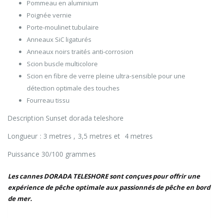
Pommeau en aluminium
Poignée vernie
Porte-moulinet tubulaire
Anneaux SiC ligaturés
Anneaux noirs traités anti-corrosion
Scion buscle multicolore
Scion en fibre de verre pleine ultra-sensible pour une
détection optimale des touches
Fourreau tissu
Description Sunset dorada teleshore
Longueur : 3 metres , 3,5 metres et 4 metres
Puissance 30/100 grammes
Les cannes DORADA TELESHORE sont conçues pour offrir une
expérience de pêche optimale aux passionnés de pêche en bord
de mer.