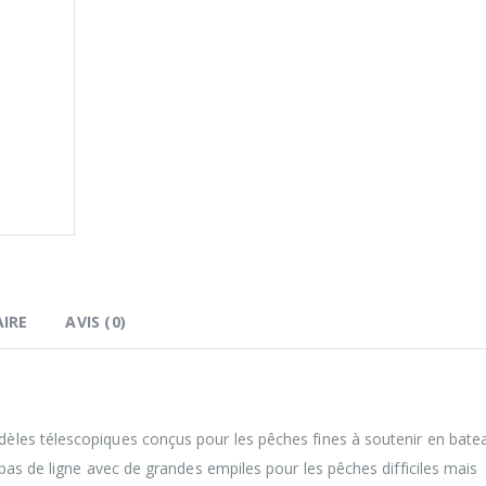
IRE
AVIS (0)
les télescopiques conçus pour les pêches fines à soutenir en bate
bas de ligne avec de grandes empiles pour les pêches difficiles mais