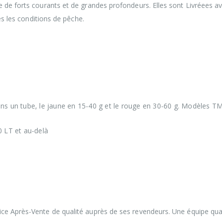
 de forts courants et de grandes profondeurs. Elles sont Livréees av
es les conditions de pêche.
ns un tube, le jaune en 15-40 g et le rouge en 30-60 g. Modèles TM
0 LT et au-delà
ce Après-Vente de qualité auprès de ses revendeurs. Une équipe qual