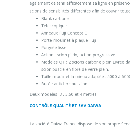
également de tenir efficacement sa ligne en présence
scions de sensibilités différentes afin de couvrir tout
Blank carbone
Télescopique
Anneaux Fuji Concept O
Porte-moulinet à plaque Fuji
Poignée lisse
Action : scion plein, action progressive
Modèles QT : 2 scions carbone plein Livrée da
scion buscle en fibre de verre plein.
Taille moulinet la mieux adaptée : 5000 à 600
Butée antichoc au talon
Deux modeles 3 , 3,60 et 4 metres
CONTRÔLE QUALITÉ ET SAV DAIWA
La société Daiwa France dispose de son propre Servi