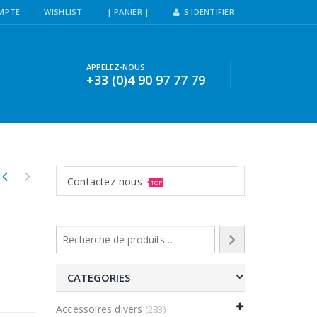
MPTE
WISHLIST
| PANIER |
S'IDENTIFIER
APPELEZ-NOUS
+33 (0)4 90 97 77 79
Contactez-nous
TOP
CATEGORIES
Accessoires divers
(283)