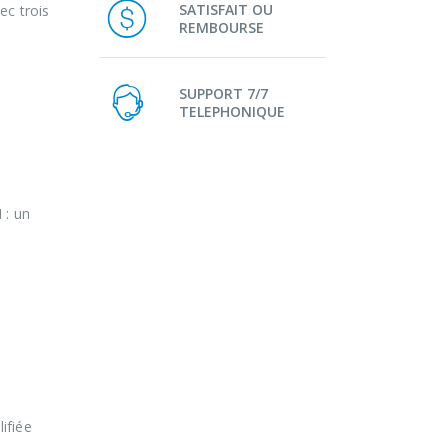
SATISFAIT OU
ec trois
REMBOURSE
SUPPORT 7/7
TELEPHONIQUE
 : un
ifiée