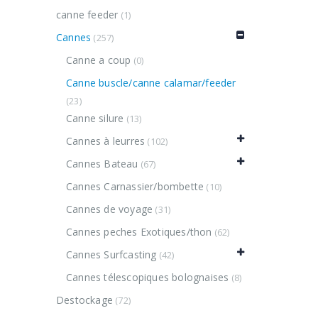
canne feeder
(1)
Cannes
(257)
Canne a coup
(0)
Canne buscle/canne calamar/feeder
(23)
Canne silure
(13)
Cannes à leurres
(102)
Cannes Bateau
(67)
Cannes Carnassier/bombette
(10)
Cannes de voyage
(31)
Cannes peches Exotiques/thon
(62)
Cannes Surfcasting
(42)
Cannes télescopiques bolognaises
(8)
Destockage
(72)