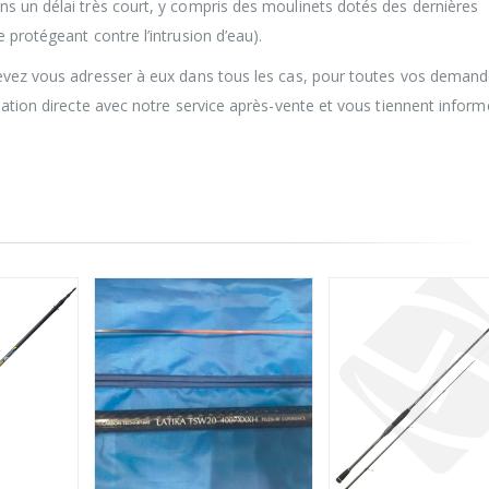
s un délai très court, y compris des moulinets dotés des dernières
 protégeant contre l’intrusion d’eau).
devez vous adresser à eux dans tous les cas, pour toutes vos deman
lation directe avec notre service après-vente et vous tiennent infor