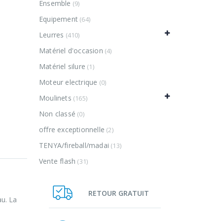
Ensemble
(9)
Equipement
(64)
Leurres
(410)
Matériel d'occasion
(4)
Matériel silure
(1)
Moteur electrique
(0)
Moulinets
(165)
Non classé
(0)
offre exceptionnelle
(2)
TENYA/fireball/madai
(13)
Vente flash
(31)
RETOUR GRATUIT
au. La