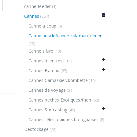
canne feeder
(1)
Cannes
(257)
Canne a coup
(0)
Canne buscle/canne calamar/feeder
(23)
Canne silure
(13)
Cannes à leurres
(102)
Cannes Bateau
(67)
Cannes Carnassier/bombette
(10)
Cannes de voyage
(31)
Cannes peches Exotiques/thon
(62)
Cannes Surfcasting
(42)
Cannes télescopiques bolognaises
(8)
Destockage
(72)