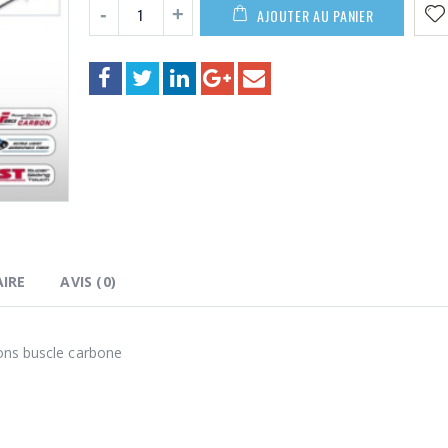
189,00€
AJOUTER AU PANIER
IRE
AVIS (0)
ions buscle carbone