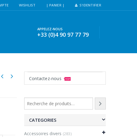
MPTE
WISHLIST
| PANIER |
S'IDENTIFIER
APPELEZ-NOUS
+33 (0)4 90 97 77 79
Contactez-nous
TOP
CATEGORIES
Accessoires divers
(283)