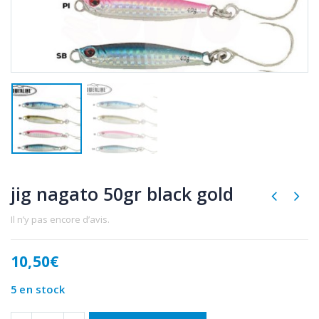
jig nagato 50gr black gold
Il n’y pas encore d’avis.
10,50
€
5 en stock