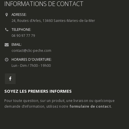
INFORMATIONS DE CONTACT
ADRESSE:
24, Routes d’Arles, 13460 Saintes-Maries-de-la-Mer
TELEPHONE:
04 90 97 77 79
EMAIL:
contact@clic-peche.com
HORAIRES D'OUVERTURE:
Lun - Dim / 7h00 - 19h00
SOYEZ LES PREMIERS INFORMES
Pour toute question, sur un produit, une livraison ou quelconque
demande d’information, utilisez notre
formulaire de contact.