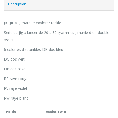
Description
JIG JIDAI , marque explorer tackle
Serie de jig a lancer de 20 a 80 grammes , munie d un double
assist
6 colories disponibles DB dos bleu
DG dos vert
DP dos rose
RR rayé rouge
RV rayé violet
RW rayé blanc
Poids
Assist Twin