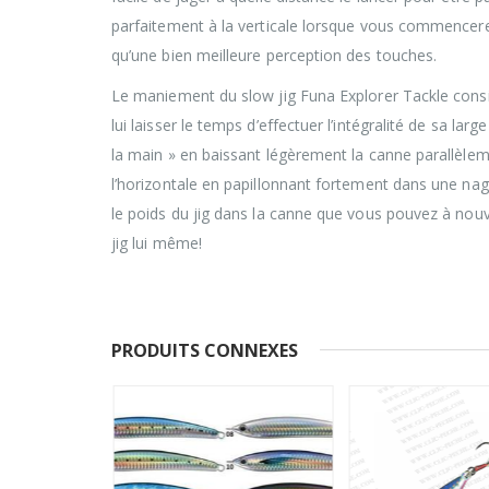
parfaitement à la verticale lorsque vous commencerez 
qu’une bien meilleure perception des touches.
Le maniement du slow jig Funa Explorer Tackle consis
lui laisser le temps d’effectuer l’intégralité de sa la
la main » en baissant légèrement la canne parallèlem
l’horizontale en papillonnant fortement dans une nag
le poids du jig dans la canne que vous pouvez à nouv
jig lui même!
PRODUITS CONNEXES