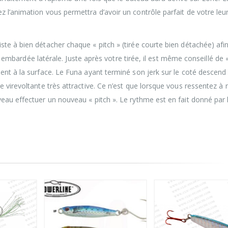
l’animation vous permettra d’avoir un contrôle parfait de votre leur
te à bien détacher chaque « pitch » (tirée courte bien détachée) afi
rge embardée latérale. Juste après votre tirée, il est même conseillé de 
ent à la surface. Le Funa ayant terminé son jerk sur le coté descend 
e virevoltante très attractive. Ce n’est que lorsque vous ressentez à
eau effectuer un nouveau « pitch ». Le rythme est en fait donné par 