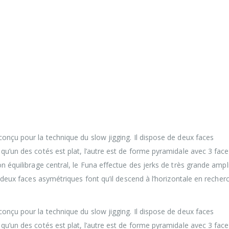
conçu pour la technique du slow jigging. Il dispose de deux faces
qu’un des cotés est plat, l’autre est de forme pyramidale avec 3 face
on équilibrage central, le Funa effectue des jerks de très grande ampl
s deux faces asymétriques font qu’il descend à l’horizontale en recher
conçu pour la technique du slow jigging. Il dispose de deux faces
qu’un des cotés est plat, l’autre est de forme pyramidale avec 3 face