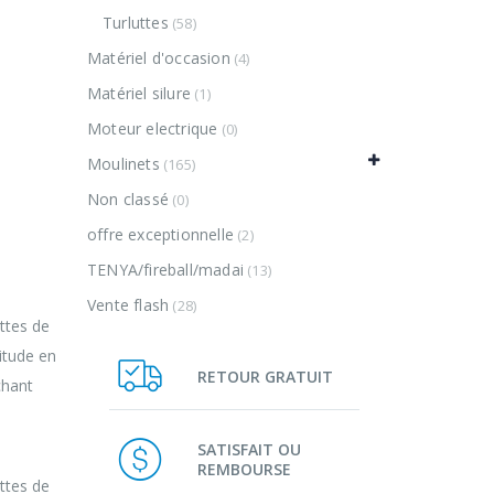
Turluttes
(58)
Matériel d'occasion
(4)
Matériel silure
(1)
Moteur electrique
(0)
Moulinets
(165)
Non classé
(0)
offre exceptionnelle
(2)
TENYA/fireball/madai
(13)
Vente flash
(28)
ttes de
itude en
RETOUR GRATUIT
chant
SATISFAIT OU
REMBOURSE
ttes de