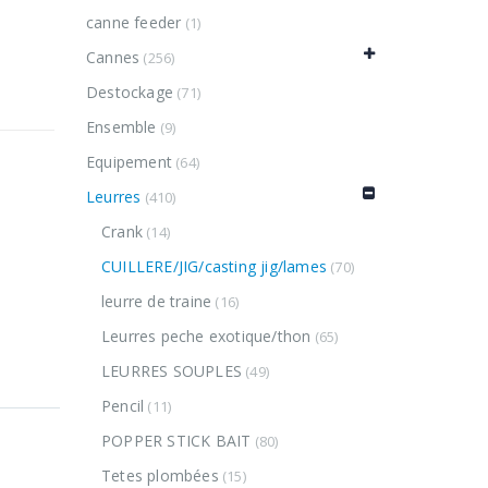
canne feeder
(1)
Cannes
(256)
Destockage
(71)
Ensemble
(9)
Equipement
(64)
Leurres
(410)
Crank
(14)
CUILLERE/JIG/casting jig/lames
(70)
leurre de traine
(16)
Leurres peche exotique/thon
(65)
LEURRES SOUPLES
(49)
Pencil
(11)
POPPER STICK BAIT
(80)
Tetes plombées
(15)