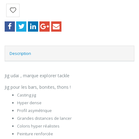
Description
Jig udai , marque explorer tackle
Jig pour les bars, bonites, thons !
Casting jig
Hyper dense
Profil asymétrique
Grandes distances de lancer
Coloris hyper réalistes
Peinture renforcée