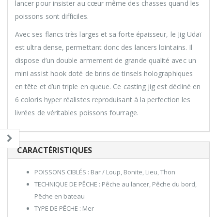
lancer pour insister au cœur même des chasses quand les
poissons sont difficiles.
Avec ses flancs très larges et sa forte épaisseur, le Jig Udaï
est ultra dense, permettant donc des lancers lointains. Il
dispose d’un double armement de grande qualité avec un
mini assist hook doté de brins de tinsels holographiques
en tête et d’un triple en queue. Ce casting jig est décliné en
6 coloris hyper réalistes reproduisant à la perfection les
livrées de véritables poissons fourrage.
CARACTÉRISTIQUES
POISSONS CIBLÉS : Bar / Loup, Bonite, Lieu, Thon
TECHNIQUE DE PÊCHE : Pêche au lancer, Pêche du bord,
Pêche en bateau
TYPE DE PÊCHE : Mer