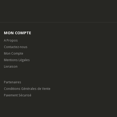
A Propos
Contactez-nous
Mon Compte
Mentions Légales
Livraison
Partenaires
Conditions Générales de Vente
Paiement Sécurisé
©
flamantservices.com
2025. Tous Droits Réservés.