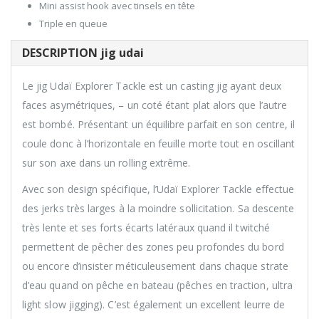
Mini assist hook avec tinsels en tête
Triple en queue
DESCRIPTION jig udai
Le jig Udaï Explorer Tackle est un casting jig ayant deux
faces asymétriques, – un coté étant plat alors que l’autre
est bombé. Présentant un équilibre parfait en son centre, il
coule donc à l’horizontale en feuille morte tout en oscillant
sur son axe dans un rolling extrême.
Avec son design spécifique, l’Udaï Explorer Tackle effectue
des jerks très larges à la moindre sollicitation. Sa descente
très lente et ses forts écarts latéraux quand il twitché
permettent de pêcher des zones peu profondes du bord
ou encore d’insister méticuleusement dans chaque strate
d’eau quand on pêche en bateau (pêches en traction, ultra
light slow jigging). C’est également un excellent leurre de