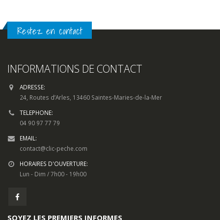
Restez en contact
INFORMATIONS DE CONTACT
ADRESSE:
24, Routes d’Arles, 13460 Saintes-Maries-de-la-Mer
TELEPHONE:
04 90 97 77 79
EMAIL:
contact@clic-peche.com
HORAIRES D'OUVERTURE:
Lun - Dim / 7h00 - 19h00
SOYEZ LES PREMIERS INFORMES