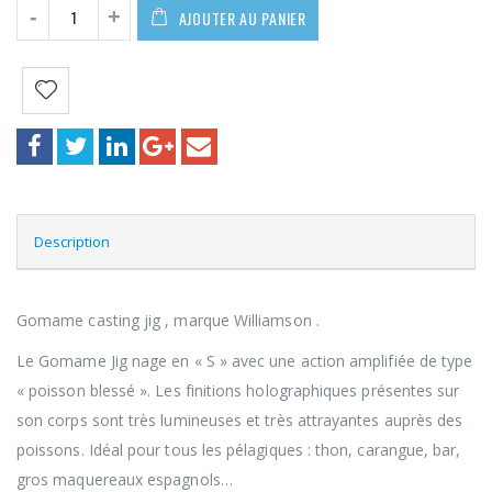
AJOUTER AU PANIER
Description
Gomame casting jig , marque Williamson .
Le Gomame Jig nage en « S » avec une action amplifiée de type
« poisson blessé ». Les finitions holographiques présentes sur
son corps sont très lumineuses et très attrayantes auprès des
poissons. Idéal pour tous les pélagiques : thon, carangue, bar,
gros maquereaux espagnols…