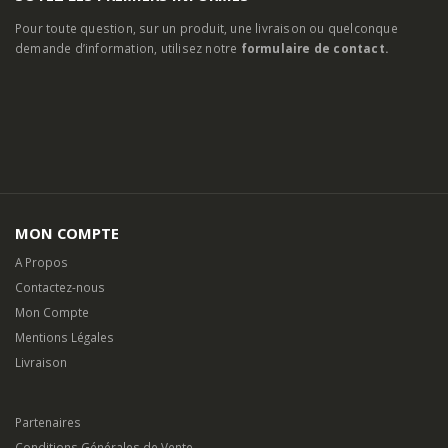
Pour toute question, sur un produit, une livraison ou quelconque
demande d’information, utilisez notre
formulaire de contact.
MON COMPTE
A Propos
Contactez-nous
Mon Compte
Mentions Légales
Livraison
Partenaires
Conditions Générales de Vente