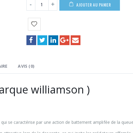
4,90€
AJOUTER AU PANIER
IRE
AVIS (0)
arque williamson )
nt qui se caractérise par une action de battement amplifée de la queue