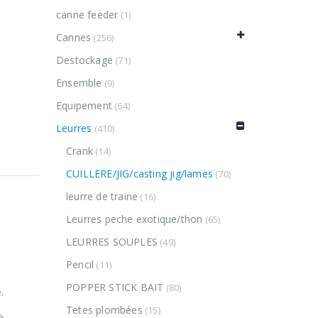
canne feeder
(1)
Cannes
(256)
Destockage
(71)
Ensemble
(9)
Equipement
(64)
Leurres
(410)
Crank
(14)
CUILLERE/JIG/casting jig/lames
(70)
leurre de traine
(16)
Leurres peche exotique/thon
(65)
LEURRES SOUPLES
(49)
Pencil
(11)
POPPER STICK BAIT
(80)
.
Tetes plombées
(15)