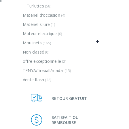
à
Turluttes
(58)
Matériel d'occasion
(4)
Matériel silure
(1)
Moteur electrique
(0)
Moulinets
(165)
Non classé
(0)
offre exceptionnelle
(2)
TENYA/fireball/madai
(13)
Vente flash
(28)
RETOUR GRATUIT
SATISFAIT OU
REMBOURSE