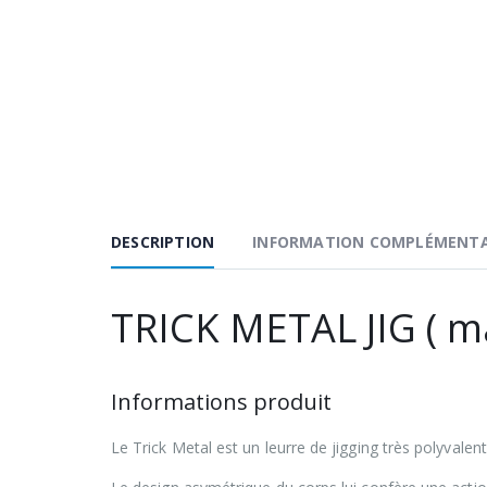
DESCRIPTION
INFORMATION COMPLÉMENTA
TRICK METAL JIG ( m
Informations produit
Le Trick Metal est un leurre de jigging très polyvale