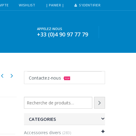
MPTE
WISHLIST
| PANIER |
S'IDENTIFIER
APPELEZ-NOUS
+33 (0)4 90 97 77 79
Contactez-nous
TOP
CATEGORIES
Accessoires divers
(283)