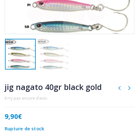
jig nagato 40gr black gold
Il n’y pas encore d’avis.
9,90
€
Rupture de stock