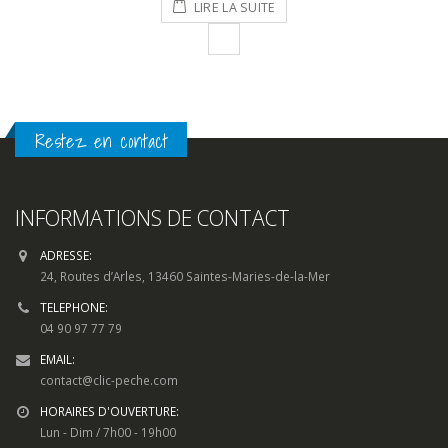
LIRE LA SUITE
Restez en contact
INFORMATIONS DE CONTACT
ADRESSE:
24, Routes d’Arles, 13460 Saintes-Maries-de-la-Mer
TELEPHONE:
04 90 97 77 79
EMAIL:
contact@clic-peche.com
HORAIRES D'OUVERTURE:
Lun - Dim / 7h00 - 19h00