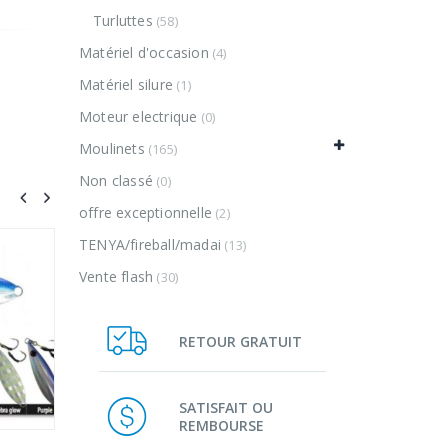
Turluttes
(58)
Matériel d'occasion
(4)
Matériel silure
(1)
Moteur electrique
(0)
Moulinets
(165)
Non classé
(0)
offre exceptionnelle
(2)
TENYA/fireball/madai
(13)
Vente flash
(30)
RETOUR GRATUIT
SATISFAIT OU
REMBOURSE