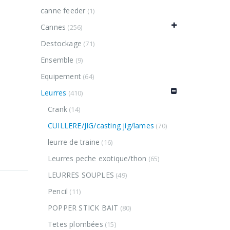
canne feeder
(1)
Cannes
(256)
Destockage
(71)
Ensemble
(9)
Equipement
(64)
Leurres
(410)
Crank
(14)
CUILLERE/JIG/casting jig/lames
(70)
leurre de traine
(16)
Leurres peche exotique/thon
(65)
LEURRES SOUPLES
(49)
Pencil
(11)
POPPER STICK BAIT
(80)
Tetes plombées
(15)