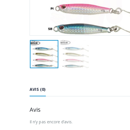
AVIS (0)
Avis
Il n’y pas encore d’avis.