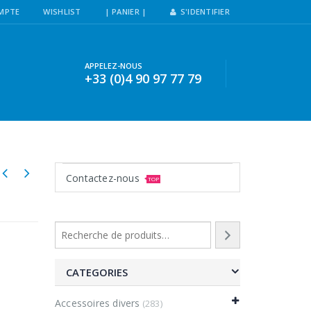
MPTE
WISHLIST
| PANIER |
S'IDENTIFIER
APPELEZ-NOUS
+33 (0)4 90 97 77 79
Contactez-nous
TOP
CATEGORIES
Accessoires divers
(283)