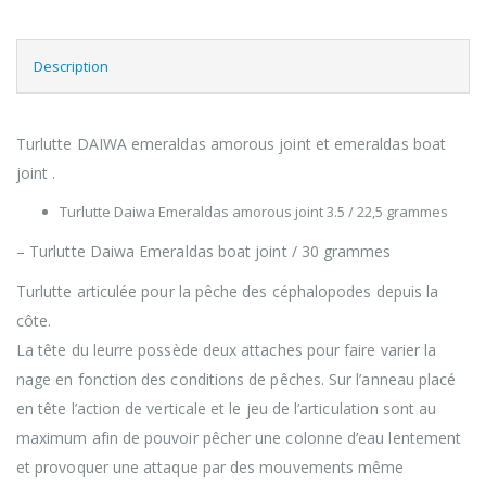
Description
Turlutte DAIWA emeraldas amorous joint et emeraldas boat
joint .
Turlutte Daiwa Emeraldas amorous joint 3.5 / 22,5 grammes
– Turlutte Daiwa Emeraldas boat joint / 30 grammes
Turlutte articulée pour la pêche des céphalopodes depuis la
côte.
La tête du leurre possède deux attaches pour faire varier la
nage en fonction des conditions de pêches. Sur l’anneau placé
en tête l’action de verticale et le jeu de l’articulation sont au
maximum afin de pouvoir pêcher une colonne d’eau lentement
et provoquer une attaque par des mouvements même