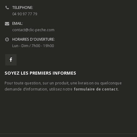
TELEPHONE:
04 90 97 77 79
EMAIL:
contact@clic-peche.com
HORAIRES D'OUVERTURE:
Lun - Dim / 7h00 - 19h00
SOYEZ LES PREMIERS INFORMES
Pour toute question, sur un produit, une livraison ou quelconque
demande d’information, utilisez notre
formulaire de contact.