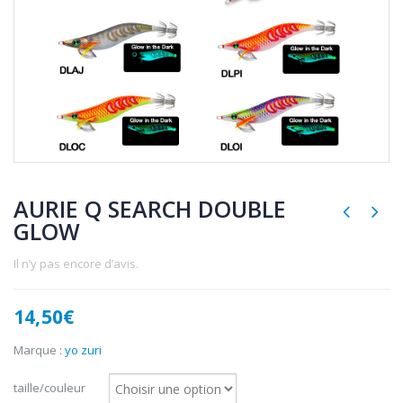
AURIE Q SEARCH DOUBLE
GLOW
Il n’y pas encore d’avis.
14,50
€
Marque :
yo zuri
taille/couleur