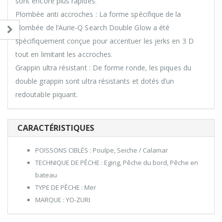
sont encore plus rapides.
Plombée anti accroches : La forme spécifique de la
plombée de l’Aurie-Q Search Double Glow a été
spécifiquement conçue pour accentuer les jerks en 3 D
tout en limitant les accroches.
Grappin ultra résistant : De forme ronde, les piques du
double grappin sont ultra résistants et dotés d’un
redoutable piquant.
CARACTÉRISTIQUES
POISSONS CIBLÉS : Poulpe, Seiche / Calamar
TECHNIQUE DE PÊCHE : Eging, Pêche du bord, Pêche en
bateau
TYPE DE PÊCHE : Mer
MARQUE : YO-ZURI