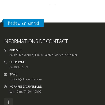
à
5,90€
Restez en contact
INFORMATIONS DE CONTACT
ADRESSE:
24, Routes d’Arles, 13460 Saintes-Maries-de-la-Mer
TELEPHONE:
04 90 97 77 79
EMAIL:
contact@clic-peche.com
HORAIRES D'OUVERTURE:
Lun - Dim / 7h00 - 19h00