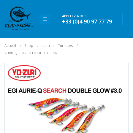
APPELEZ-NOUS
+33 (0)4 90 97 77 79
Accueil
Shop
Leurres
,
Turluttes
AURIE Q SEARCH DOUBLE GLOW