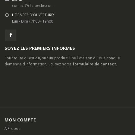
SOYEZ LES PREMIERS INFORMES
Pour toute question, sur un produit, une livraison ou quelconque
demande d’information, utilisez notre
formulaire de contact.
MON COMPTE
A Propos
Contactez-nous
Mon Compte
Mentions Légales
Livraison