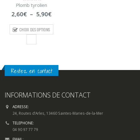
Restez en contact
INFORMATIONS DE CONTACT
ADRESSE:
24, Routes d’Arles, 13460 Saintes-Maries-de-la-Mer
TELEPHONE:
04 90 97 77 79
EMAIL:
contact@clic-peche.com
HORAIRES D'OUVERTURE:
Lun - Dim / 7h00 - 19h00