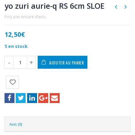
yo zuri aurie-q RS 6cm SLOE
Il n’y pas encore d’avis.
12,50
€
5 en stock
AJOUTER AU PANIER
Avis (0)