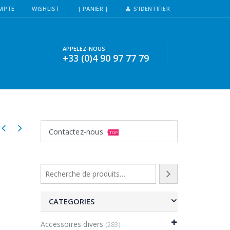
MPTE
WISHLIST
| PANIER |
S'IDENTIFIER
APPELEZ-NOUS
+33 (0)4 90 97 77 79
Contactez-nous
TOP
CATEGORIES
Accessoires divers
(283)