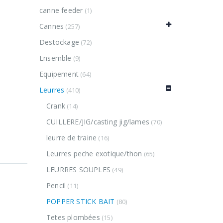
canne feeder
(1)
Cannes
(257)
Destockage
(72)
Ensemble
(9)
Equipement
(64)
Leurres
(410)
Crank
(14)
CUILLERE/JIG/casting jig/lames
(70)
leurre de traine
(16)
Leurres peche exotique/thon
(65)
LEURRES SOUPLES
(49)
Pencil
(11)
POPPER STICK BAIT
(80)
Tetes plombées
(15)