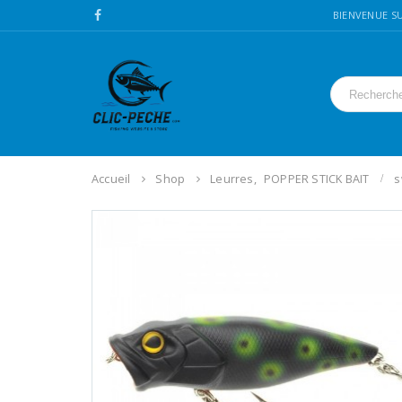
BIENVENUE SU
Accueil
Shop
Leurres
,
POPPER STICK BAIT
s