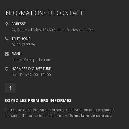
ADRESSE:
24, Routes d’Arles, 13460 Saintes-Maries-de-la-Mer
TELEPHONE:
04 90 97 77 79
EMAIL:
contact@clic-peche.com
HORAIRES D'OUVERTURE:
Lun - Dim / 7h00 - 19h00
SOYEZ LES PREMIERS INFORMES
Pour toute question, sur un produit, une livraison ou quelconque
demande d’information, utilisez notre
formulaire de contact.