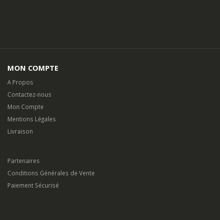
MON COMPTE
A Propos
Contactez-nous
Mon Compte
Mentions Légales
Livraison
Partenaires
Conditions Générales de Vente
Paiement Sécurisé
©
flamantservices.com
2025. Tous Droits Réservés.