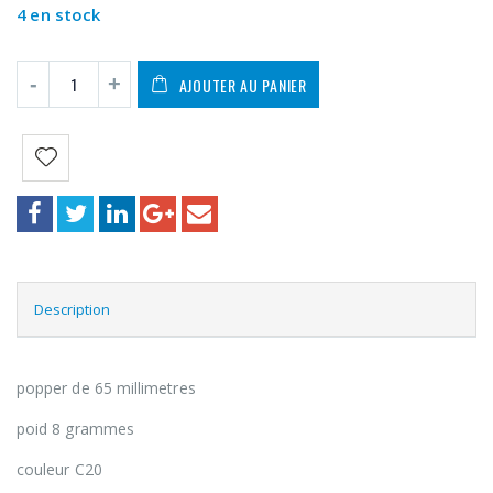
4 en stock
AJOUTER AU PANIER
Description
popper de 65 millimetres
poid 8 grammes
couleur C20