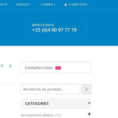
MPTE
WISHLIST
| PANIER |
S'IDENTIFIER
APPELEZ-NOUS
+33 (0)4 90 97 77 79
Contactez-nous
TOP
CATEGORIES
Accessoires divers
(282)