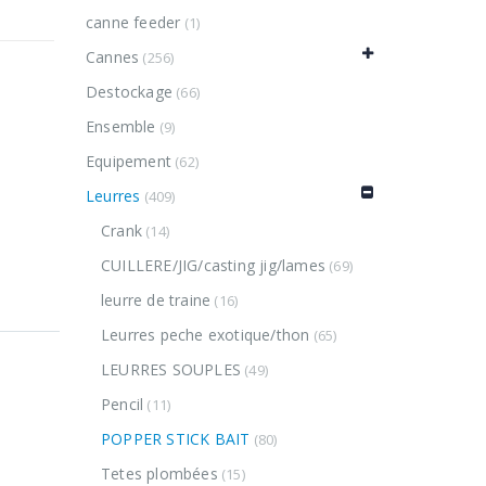
canne feeder
(1)
Cannes
(256)
Destockage
(66)
Ensemble
(9)
Equipement
(62)
Leurres
(409)
Crank
(14)
CUILLERE/JIG/casting jig/lames
(69)
leurre de traine
(16)
Leurres peche exotique/thon
(65)
LEURRES SOUPLES
(49)
Pencil
(11)
POPPER STICK BAIT
(80)
Tetes plombées
(15)