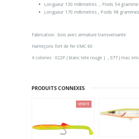
Longueur 130 millimetres , Poids 54 gramme
Longueur 170 millimetres , Poids 98 gramme
Fabrication : bois avec armature transversante
Hameçons fort de fer VMC 6X
4 colories : 022P ( blanc tete rouge ) , 077 ( mac irri
PRODUITS CONNEXES
VENTE
VENTE
TOP