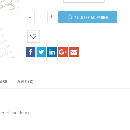
18,00€
AJOUTER AU PANIER
IRE
AVIS (0)
mer et eau douce