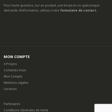
Pour toute question, sur un produit, une livraison ou quelconque
demande d’information, utilisez notre
formulaire de contact.
MON COMPTE
A Propos
Contactez-nous
Mon Compte
Mentions Légales
Livraison
Partenaires
Conditions Générales de Vente