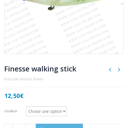
Finesse walking stick
Il n’y pas encore d’avis.
12,50
€
couleur