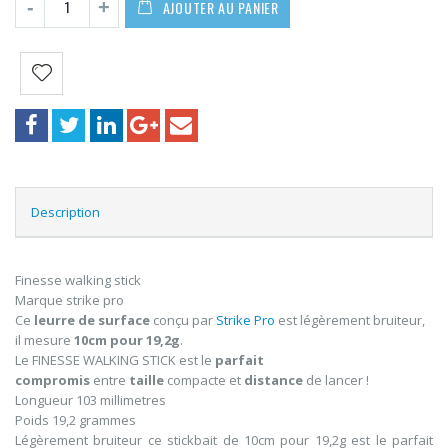
AJOUTER AU PANIER
Description
Finesse walking stick
Marque strike pro
Ce
leurre de surface
conçu par
Strike Pro
est légèrement bruiteur,
il mesure
10cm pour 19,2g
.
Le FINESSE WALKING STICK est le
parfait
compromis
entre
taille
compacte et
distance
de lancer !
Longueur 103 millimetres
Poids 19,2 grammes
Légèrement bruiteur ce stickbait de 10cm pour 19,2g est le parfait