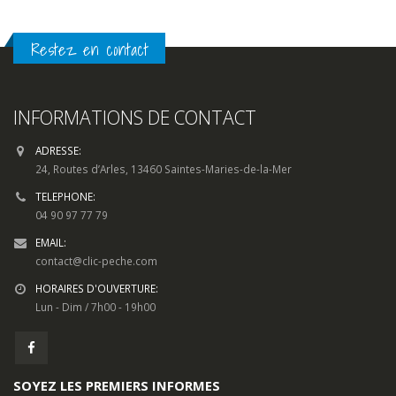
Restez en contact
INFORMATIONS DE CONTACT
ADRESSE:
24, Routes d’Arles, 13460 Saintes-Maries-de-la-Mer
TELEPHONE:
04 90 97 77 79
EMAIL:
contact@clic-peche.com
HORAIRES D'OUVERTURE:
Lun - Dim / 7h00 - 19h00
SOYEZ LES PREMIERS INFORMES