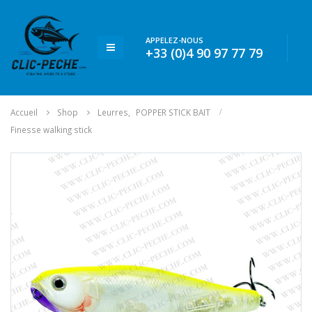
APPELEZ-NOUS
+33 (0)4 90 97 77 79
Accueil
Shop
Leurres
,
POPPER STICK BAIT
Finesse walking stick