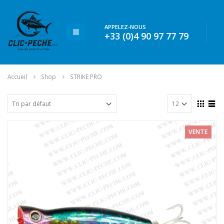
APPELEZ-NOUS
+33 (0)4 90 97 77 79
Accueil
Shop
STRIKE PRO
VENTE