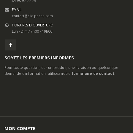
04 90 97 77 79
EMAIL:
contact@clic-peche.com
HORAIRES D'OUVERTURE:
Lun - Dim / 7h00 - 19h00
SOYEZ LES PREMIERS INFORMES
Pour toute question, sur un produit, une livraison ou quelconque
demande d’information, utilisez notre
formulaire de contact.
MON COMPTE